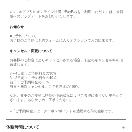
※スマホアプリのオンライン決済でPayPayをご利用いただくには、最新
版へのアップデートをお願いいたします。
お知らせ
■ご予約について
お子様のご予約は予約フォームに入りオプションで入力出来ます。
キャンセル・変更について
お客様のご都合によりキャンセルされる場合、下記のキャンセル料を頂
戴致します。
7～4日前：ご予約料金の30%
3～2日前：ご予約料金の40%
前日：ご予約料金の50%
当日・無断キャンセル：ご予約料金の100%
なお、変更のご要望は時期や予約状況によりご希望に添えない場合がご
ざいます。あらかじめご了承ください。
※「ご予約料金」は、クーポン/ポイントを適用する前の金額です。
体験時間について