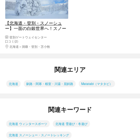
【北海道・登別・スノーシュ
ー】一面の白銀世界へ！スノー
シューをはいて樹氷を見よう
登別ゲートウェイセンター
口コミ(2)
北海道
洞爺・登別・苫小牧
関連エリア
北海道
釧路・阿寒・根室・川湯・屈斜路
Matatabi（マタタビ）
関連キーワード
北海道 ウィンタースポーツ
北海道 雪遊び・冬遊び
北海道 スノーシュー・スノートレッキング