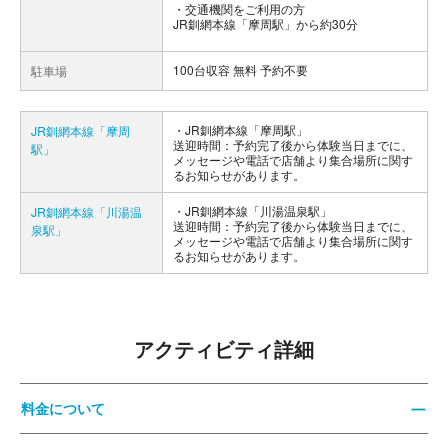
交通機関をご利用の方
JR釧網本線「摩周駅」から約30分
100台収容 無料 予約不要
駐車場
JR釧網本線「摩周駅」
JR釧網本線「摩周
送迎時間：予約完了後から体験当日までに、
駅」
メッセージや電話で店舗より集合場所に関す
るお知らせがあります。
JR釧網本線「川湯温泉駅」
JR釧網本線「川湯温
送迎時間：予約完了後から体験当日までに、
泉駅」
メッセージや電話で店舗より集合場所に関す
るお知らせがあります。
アクティビティ詳細
料金について