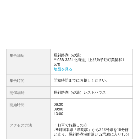
屈斜路湖（砂湯）
集合場所
〒088-3331北海道川上郡弟子屈町美留和1-
570
地図を見る
開始時間までにお越しください。
集合時間
屈斜路湖（砂湯）レストハウス
開催場所
06:30
開始時間
09:00
13:00
お車でお越しの方
アクセス方法
JR釧網本線「摩周駅」から243号線を15分ほ
ど走り、屈斜路湖湖畔沿い52号線に入り15分