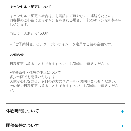
キャンセル・変更について
キャンセル・変更の場合は、お電話にて速やかにご連絡ください。
お客様のご都合によりキャンセルされる場合、下記のキャンセル料を申
し受けます。
当日：一人あたり4500円
※「ご予約料金」は、クーポン/ポイントを適用する前の金額です。
お知らせ
日程変更も承ることもできますので、お気軽にご連絡ください。
■開催条件・体験の中止について
多少の雨でも開催いたします。
天候が心配な方は、前日の夕方にスクールへお問い合わせください。
その場で日程変更も承ることもできますので、お気軽にご連絡くださ
い。
体験時間について
開催条件について