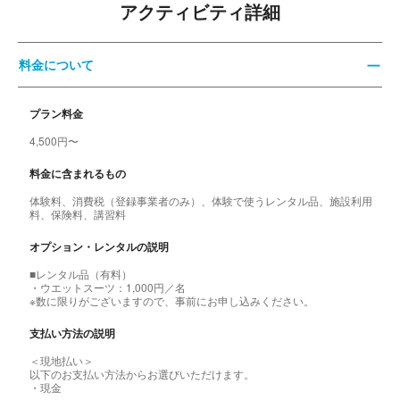
アクティビティ詳細
料金について
プラン料金
4,500円〜
料金に含まれるもの
体験料、消費税（登録事業者のみ）、体験で使うレンタル品、施設利用
料、保険料、講習料
オプション・レンタルの説明
■レンタル品（有料）
・ウエットスーツ：1,000円／名
※数に限りがございますので、事前にお申し込みください。
支払い方法の説明
＜現地払い＞
以下のお支払い方法からお選びいただけます。
・現金