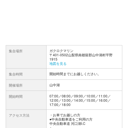
ガクロクマリン
集合場所
〒401-0502山梨県南都留郡山中湖村平野
1915
地図を見る
開始時間までにお越しください。
集合時間
山中湖
開催場所
07:00／08:00／09:00／10:00／11:00／
開始時間
12:00／13:00／14:00／15:00／16:00／
17:00／18:00
お車でお越しの方
アクセス方法
●中央自動車道をご利用の方
中央自動車道 河口湖I.C
↓