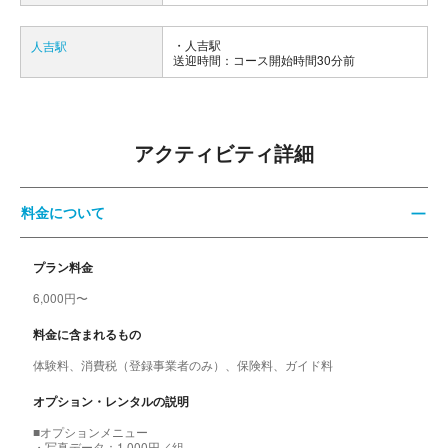
人吉駅
人吉駅
送迎時間：コース開始時間30分前
アクティビティ詳細
料金について
プラン料金
6,000円〜
料金に含まれるもの
体験料、消費税（登録事業者のみ）、保険料、ガイド料
オプション・レンタルの説明
■オプションメニュー
・写真データ：1,000円／組