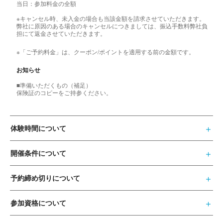
当日：参加料金の全額
※キャンセル時、未入金の場合も当該金額を請求させていただきます。
弊社に原因のある場合のキャンセルにつきましては、振込手数料弊社負
担にて返金させていただきます。
※「ご予約料金」は、クーポン/ポイントを適用する前の金額です。
お知らせ
■準備いただくもの（補足）
保険証のコピーをご持参ください。
体験時間について
開催条件について
予約締め切りについて
参加資格について