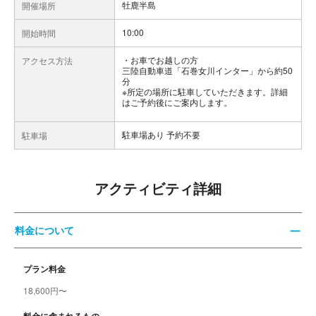
牡鹿半島
開催場所
10:00
開始時間
お車でお越しの方
アクセス方法
三陸自動車道「石巻女川インター」から約50
分
※所定の場所に駐車していただきます。詳細
はご予約後にご案内します。
駐車場あり 予約不要
駐車場
アクティビティ詳細
料金について
プラン料金
18,600円〜