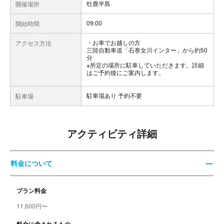
牡鹿半島
開催場所
09:00
開始時間
お車でお越しの方
アクセス方法
三陸自動車道「石巻女川インター」から約50
分
※所定の場所に駐車していただきます。詳細
はご予約後にご案内します。
駐車場あり 予約不要
駐車場
アクティビティ詳細
料金について
プラン料金
11,600円〜