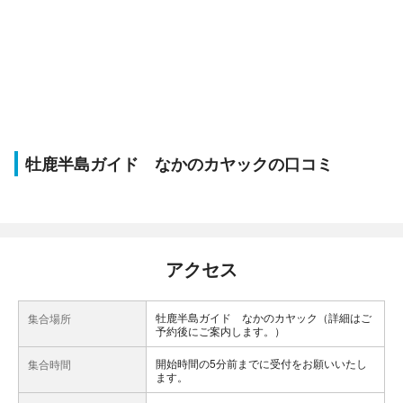
牡鹿半島ガイド なかのカヤックの口コミ
アクセス
牡鹿半島ガイド なかのカヤック（詳細はご
集合場所
予約後にご案内します。）
開始時間の5分前までに受付をお願いいたし
集合時間
ます。