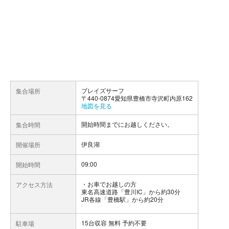
ブレイズサーフ
集合場所
〒440-0874愛知県豊橋市寺沢町内原162
地図を見る
開始時間までにお越しください。
集合時間
伊良湖
開催場所
09:00
開始時間
お車でお越しの方
アクセス方法
東名高速道路「豊川IC」から約30分
JR各線「豊橋駅」から約20分
15台収容 無料 予約不要
駐車場