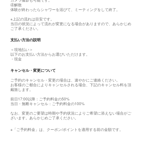
④解散
体験が終わったらシャワーを浴びて、ミーティングをして終了。
※上記の流れは目安です。
当日の状況によって流れが変更になる場合がありますので、あらかじめ
ご了承ください。
支払い方法の説明
＜現地払い＞
以下のお支払い方法からお選びいただけます。
・現金
キャンセル・変更について
ご予約のキャンセル・変更の場合は、速やかにご連絡ください。
お客様のご都合によりキャンセルされる場合、下記のキャンセル料を頂
戴致します。
前日17:00以降：ご予約料金の50%
当日・無断キャンセル：ご予約料金の100%
なお、変更のご要望は時期や予約状況によりご希望に添えない場合がご
ざいます。あらかじめご了承ください。
※「ご予約料金」は、クーポン/ポイントを適用する前の金額です。