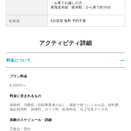
お車でお越しの方
東海道本線「岐阜駅」から車で約10分
5台収容 無料 予約不要
駐車場
アクティビティ詳細
料金について
プラン料金
6,500円〜
料金に含まれるもの
体験料、消費税（登録事業者のみ）、体験で使うレンタル品、材料費、
施設利用料、保険料、ガイド料、駐車料金、水上写真データ代
体験のスケジュール・詳細
①集合・受付