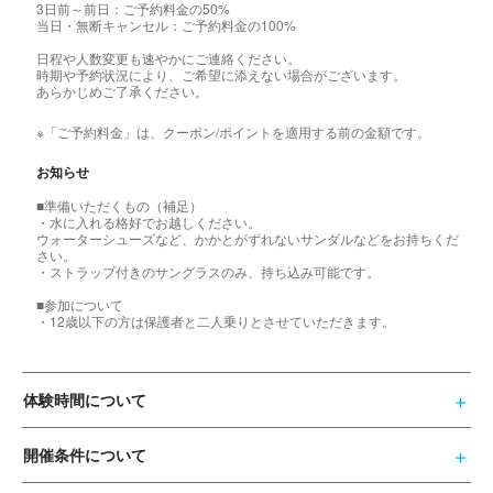
3日前～前日：ご予約料金の50%
当日・無断キャンセル：ご予約料金の100%
日程や人数変更も速やかにご連絡ください。
時期や予約状況により、ご希望に添えない場合がございます。
あらかじめご了承ください。
※「ご予約料金」は、クーポン/ポイントを適用する前の金額です。
お知らせ
■準備いただくもの（補足）
・水に入れる格好でお越しください。
ウォーターシューズなど、かかとがずれないサンダルなどをお持ちくだ
さい。
・ストラップ付きのサングラスのみ、持ち込み可能です。
■参加について
・12歳以下の方は保護者と二人乗りとさせていただきます。
体験時間について
開催条件について