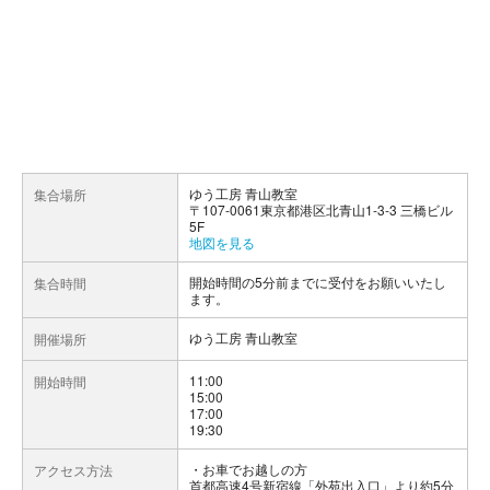
ゆう工房 青山教室
集合場所
〒107-0061東京都港区北青山1-3-3 三橋ビル
5F
地図を見る
開始時間の5分前までに受付をお願いいたし
集合時間
ます。
ゆう工房 青山教室
開催場所
11:00
開始時間
15:00
17:00
19:30
お車でお越しの方
アクセス方法
首都高速4号新宿線「外苑出入口」より約5分