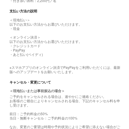
・付き添い席料：2,200円／名
支払い方法の説明
＜現地払い＞
以下のお支払い方法からお選びいただけます。
・現金
＜オンライン決済＞
以下のお支払い方法からお選びいただけます。
・クレジットカード
・PayPay
・あと払い(ペイディ)
※スマホアプリのオンライン決済でPayPayをご利用いただくには、最新
版へのアップデートをお願いいたします。
キャンセル・変更について
＜現地払いまたは事前振込の場合＞
ご予約をキャンセルされる場合は、速やかにご連絡ください。
お客様のご都合によりキャンセルされる場合、下記のキャンセル料を申
し受けます。
前日：ご予約料金の50%
当日・無断キャンセル：ご予約料金の100%
なお、変更のご要望は時期や予約状況によりご希望に添えない場合がご