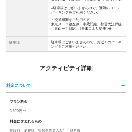
※駐車場はございませんので、近隣のコイン
パーキングをご利用ください。
交通機関をご利用の方
東京メトロ銀座線・半蔵門線、都営大江戸線
「青山一丁目駅」1番出口より徒歩1分
駐車場はございませんので、お近くのパーキ
駐車場
ングをご利用ください。
アクティビティ詳細
料金について
プラン料金
3,820円〜
料金に含まれるもの
体験料、消費税（登録事業者のみ）、材料費