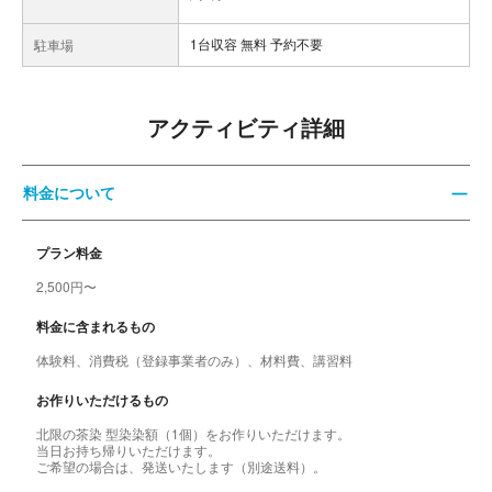
1台収容 無料 予約不要
駐車場
アクティビティ詳細
料金について
プラン料金
2,500円〜
料金に含まれるもの
体験料、消費税（登録事業者のみ）、材料費、講習料
お作りいただけるもの
北限の茶染 型染染額（1個）をお作りいただけます。
当日お持ち帰りいただけます。
ご希望の場合は、発送いたします（別途送料）。