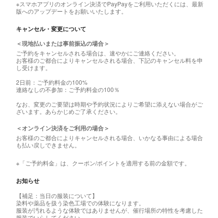
※スマホアプリのオンライン決済でPayPayをご利用いただくには、最新
版へのアップデートをお願いいたします。
キャンセル・変更について
＜現地払いまたは事前振込の場合＞
ご予約をキャンセルされる場合は、速やかにご連絡ください。
お客様のご都合によりキャンセルされる場合、下記のキャンセル料を申
し受けます。
2日前：ご予約料金の100%
連絡なしの不参加：ご予約料金の100％
なお、変更のご要望は時期や予約状況によりご希望に添えない場合がご
ざいます。あらかじめご了承ください。
＜オンライン決済をご利用の場合＞
お客様のご都合によりキャンセルされる場合、いかなる事由による場合
も払い戻しできません。
※「ご予約料金」は、クーポン/ポイントを適用する前の金額です。
お知らせ
【補足：当日の服装について】
染料や薬品を扱う染色工場での体験になります。
服装が汚れるような体験ではありませんが、催行場所の特性を考慮した
服装でいらしてください。