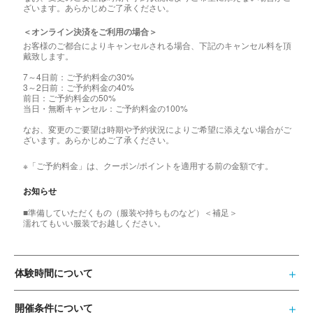
ざいます。あらかじめご了承ください。
＜オンライン決済をご利用の場合＞
お客様のご都合によりキャンセルされる場合、下記のキャンセル料を頂
戴致します。
7～4日前：ご予約料金の30%
3～2日前：ご予約料金の40%
前日：ご予約料金の50%
当日・無断キャンセル：ご予約料金の100%
なお、変更のご要望は時期や予約状況によりご希望に添えない場合がご
ざいます。あらかじめご了承ください。
※「ご予約料金」は、クーポン/ポイントを適用する前の金額です。
お知らせ
■準備していただくもの（服装や持ちものなど）＜補足＞
濡れてもいい服装でお越しください。
体験時間について
開催条件について