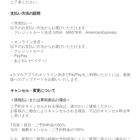
ご了承ください。
支払い方法の説明
＜現地払い＞
以下のお支払い方法からお選びいただけます。
・クレジットカード決済 (VISA、MASTER、AmericanExpress)
＜オンライン決済＞
以下のお支払い方法からお選びいただけます。
・クレジットカード
・PayPay
・あと払い(ペイディ)
※スマホアプリのオンライン決済でPayPayをご利用いただくには、最新
版へのアップデートをお願いいたします。
キャンセル・変更について
＜現地払いまたは事前振込の場合＞
ご予約をキャンセルされる場合は、速やかにご連絡ください。
お客様のご都合によりキャンセルされる場合、下記のキャンセル料を申
し受けます。
7日前～前日：ご予約料金の50%
当日・無断キャンセル：ご予約料金の100%
なお、変更のご要望は時期や予約状況によりご希望に添えない場合がご