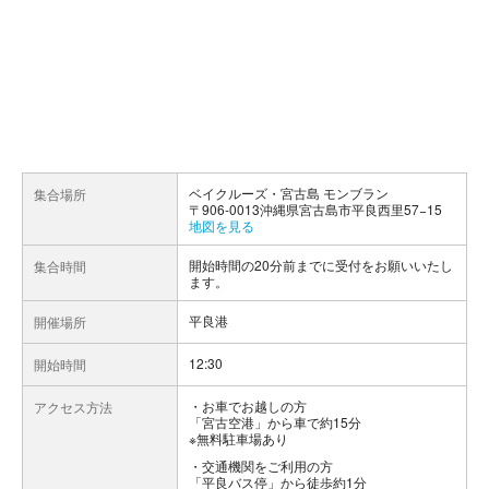
ベイクルーズ・宮古島 モンブラン
集合場所
〒906-0013沖縄県宮古島市平良西里57−15
地図を見る
開始時間の20分前までに受付をお願いいたし
集合時間
ます。
平良港
開催場所
12:30
開始時間
お車でお越しの方
アクセス方法
「宮古空港」から車で約15分
※無料駐車場あり
交通機関をご利用の方
「平良バス停」から徒歩約1分