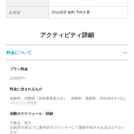
20台収容 無料 予約不要
駐車場
アクティビティ詳細
料金について
プラン料金
3,000円〜
料金に含まれるもの
体験料、消費税（登録事業者のみ）、保険料、乗船料、2024年4月1日よ
り1ドリンク付き
体験のスケジュール・詳細
①集合・受付
出航20分前までに船内受付カウンターにて乗船手続きをお済ませ下さい
ませ。