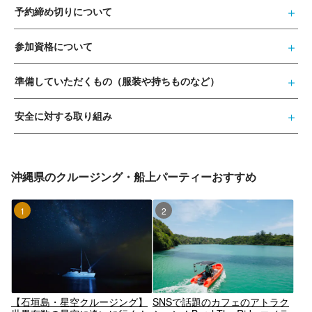
予約締め切りについて
参加資格について
準備していただくもの（服装や持ちものなど）
安全に対する取り組み
沖縄県のクルージング・船上パーティーおすすめ
1位
2位
【石垣島・星空クルージング】
SNSで話題のカフェのアトラク