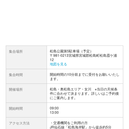
松島公園第5駐車場（予定）
集合場所
〒981-0213宮城県宮城郡松島町松島霞ケ浦
12
地図を見る
開始時間の10分前までに受付をお願いいたし
集合時間
ます。
松島・奥松島エリア・女川 ※当日の天候条
開催場所
件に合わせて決まります。詳しいはご予約後
にご案内します。
09:00
開始時間
13:00
交通機関をご利用の方
アクセス方法
JR仙石線「松島海岸駅」から徒歩約5分