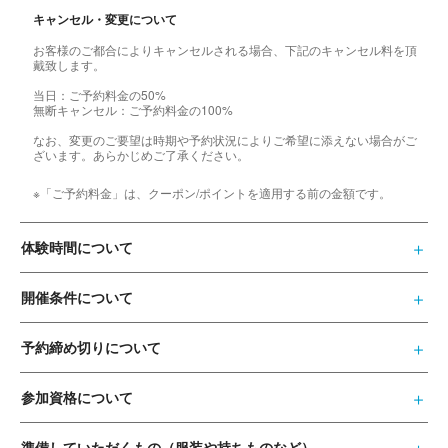
キャンセル・変更について
お客様のご都合によりキャンセルされる場合、下記のキャンセル料を頂
戴致します。
当日：ご予約料金の50%
無断キャンセル：ご予約料金の100%
なお、変更のご要望は時期や予約状況によりご希望に添えない場合がご
ざいます。あらかじめご了承ください。
※「ご予約料金」は、クーポン/ポイントを適用する前の金額です。
体験時間について
開催条件について
予約締め切りについて
参加資格について
準備していただくもの（服装や持ちものなど）