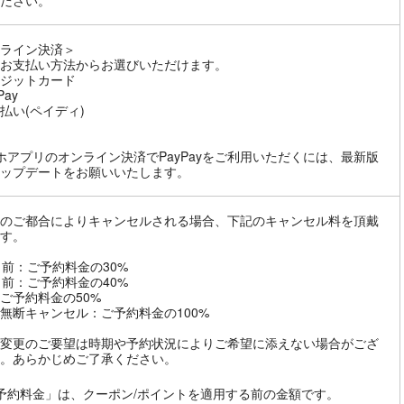
ださい。
ライン決済＞
お支払い方法からお選びいただけます。
ジットカード
Pay
払い(ペイディ)
ホアプリのオンライン決済でPayPayをご利用いただくには、最新版
ップデートをお願いいたします。
のご都合によりキャンセルされる場合、下記のキャンセル料を頂戴
す。
日前：ご予約料金の30%
日前：ご予約料金の40%
ご予約料金の50%
無断キャンセル：ご予約料金の100%
変更のご要望は時期や予約状況によりご希望に添えない場合がござ
。あらかじめご了承ください。
予約料金」は、クーポン/ポイントを適用する前の金額です。