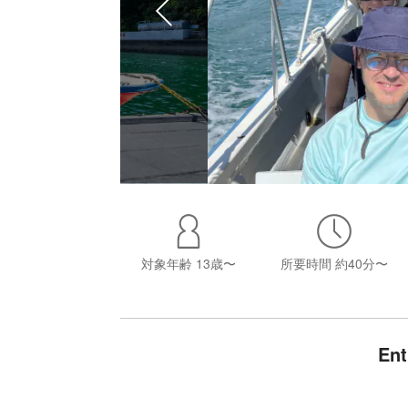
対象年齢
13歳〜
所要時間
約40分〜
En