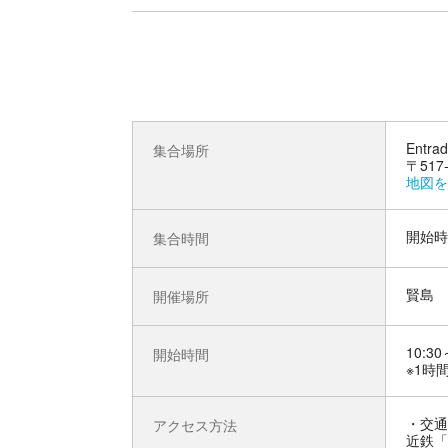
Entr
集合場所
〒51
地図を
開始時
集合時間
賢島
開催場所
10:30
開始時間
※1時
交通
アクセス方法
近鉄「