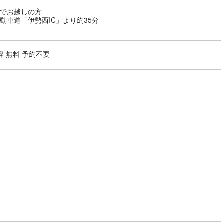
でお越しの方
動車道「伊勢西IC」より約35分
容 無料 予約不要