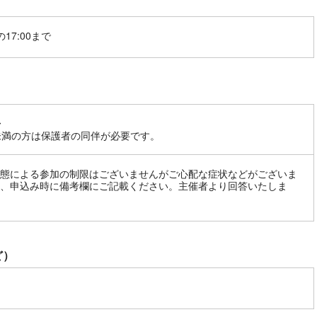
17:00まで
〜
未満の方は保護者の同伴が必要です。
態による参加の制限はございませんがご心配な症状などがございま
、申込み時に備考欄にご記載ください。主催者より回答いたしま
ど）