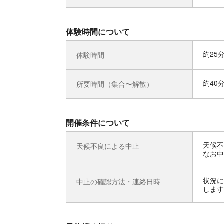
体験時間について
約25
体験時間
約40
所要時間（集合〜解散）
開催条件について
天候不
天候不良による中止
なお中
状況に
中止の確認方法・連絡日時
します