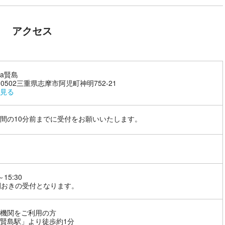
アクセス
ada賢島
7-0502三重県志摩市阿児町神明752-21
見る
間の10分前までに受付をお願いいたします。
～15:30
間おきの受付となります。
機関をご利用の方
賢島駅」より徒歩約1分