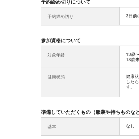
予約締め切りについて
3日前の
予約締め切り
参加資格について
13歳
対象年齢
13歳
健康状
健康状態
したら
す。
準備していただくもの（服装や持ちものな
なし
基本