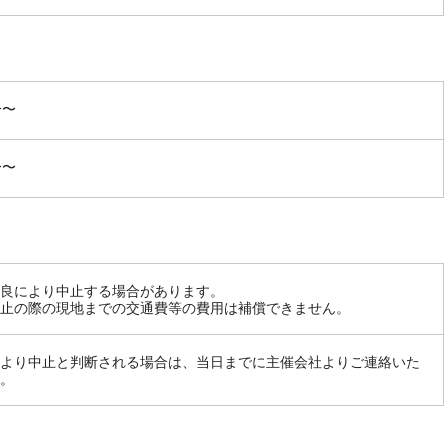
分〜
分〜
良により中止する場合があります。
止の際の現地までの交通費等の費用は補償できません。
より中止と判断される場合は、当日までに主催会社よりご連絡いた
。