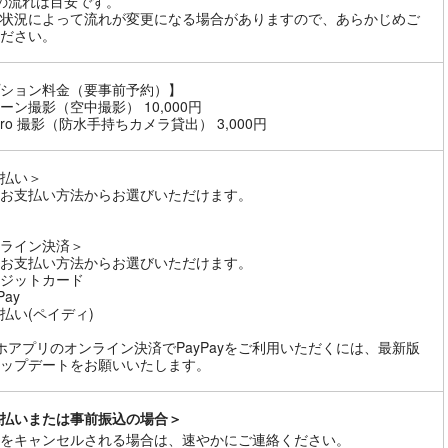
の流れは目安です。
状況によって流れが変更になる場合がありますので、あらかじめご
ださい。
ション料金（要事前予約）】
ーン撮影（空中撮影） 10,000円
Pro 撮影（防水手持ちカメラ貸出） 3,000円
払い＞
お支払い方法からお選びいただけます。
ライン決済＞
お支払い方法からお選びいただけます。
ジットカード
Pay
払い(ペイディ)
ホアプリのオンライン決済でPayPayをご利用いただくには、最新版
ップデートをお願いいたします。
払いまたは事前振込の場合＞
をキャンセルされる場合は、速やかにご連絡ください。