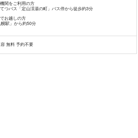
機関をご利用の方
てつバス「定山渓湯の町」バス停から徒歩約3分
でお越しの方
札幌駅」から約50分
収容 無料 予約不要