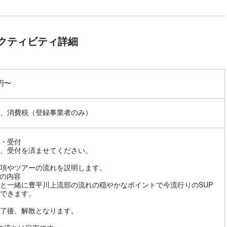
クティビティ詳細
0円〜
、消費税（登録事業者のみ）
・受付
、受付を済ませてください。
項やツアーの流れを説明します。
の内容
と一緒に豊平川上流部の流れの穏やかなポイントで今流行りのSUP
できます。
了後、解散となります。