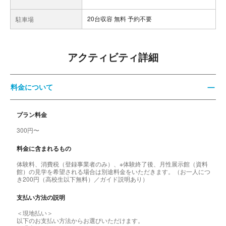
20台収容 無料 予約不要
駐車場
アクティビティ詳細
料金について
プラン料金
300円〜
料金に含まれるもの
体験料、消費税（登録事業者のみ）、※体験終了後、月性展示館（資料
館）の見学を希望される場合は別途料金をいただきます。（お一人につ
き200円（高校生以下無料）／ガイド説明あり）
支払い方法の説明
＜現地払い＞
以下のお支払い方法からお選びいただけます。