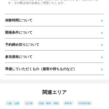
す。その際は別の会場をご用意いたします。
体験時間について
開催条件について
予約締め切りについて
参加資格について
準備していただくもの（服装や持ちものなど）
関連エリア
山陰・山陽
山口県
岩国・柳井・周南
柳井市
月性展示館