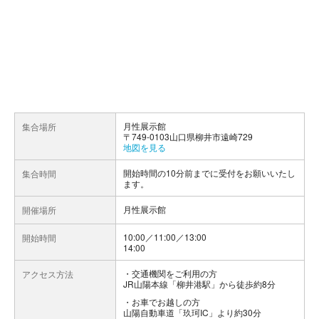
月性展示館
集合場所
〒749-0103山口県柳井市遠崎729
地図を見る
開始時間の10分前までに受付をお願いいたし
集合時間
ます。
月性展示館
開催場所
10:00／11:00／13:00
開始時間
14:00
交通機関をご利用の方
アクセス方法
JR山陽本線「柳井港駅」から徒歩約8分
お車でお越しの方
山陽自動車道「玖珂IC」より約30分