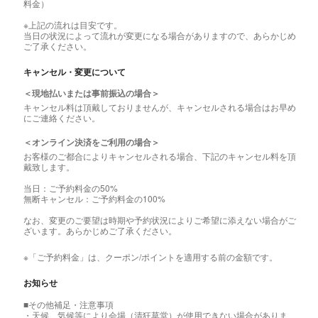
料金）
※上記の流れは目安です。
当日の状況によって流れが変更になる場合がありますので、あらかじめ
ご了承ください。
キャンセル・変更について
＜現地払いまたは事前振込の場合＞
キャンセル料は頂戴しておりませんが、キャンセルされる場合はお早め
にご連絡ください。
＜オンライン決済をご利用の場合＞
お客様のご都合によりキャンセルされる場合、下記のキャンセル料を頂
戴致します。
当日：ご予約料金の50%
無断キャンセル：ご予約料金の100%
なお、変更のご要望は時期や予約状況によりご希望に添えない場合がご
ざいます。あらかじめご了承ください。
※「ご予約料金」は、クーポン/ポイントを適用する前の金額です。
お知らせ
■その他補足・注意事項
・天候、気候等により会場（清狂草堂）が使用できない場合がありま