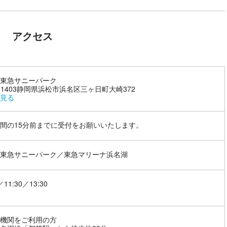
アクセス
東急サニーパーク
1-1403静岡県浜松市浜名区三ヶ日町大崎372
見る
間の15分前までに受付をお願いいたします。
東急サニーパーク／東急マリーナ浜名湖
／11:30／13:30
機関をご利用の方