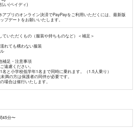
払い(ペイディ)
ホアプリのオンライン決済でPayPayをご利用いただくには、最新版
ップデートをお願いいたします。
していただくもの（服装や持ちものなど）＜補足＞
濡れても構わない服装
ル
他補足・注意事項
ご遠慮ください。
1名と小学校低学年1名まで同時に乗れます。（1.5人乗り）
歳未満の方は保護者の同伴が必要です。
の場合は催行いたします。
間45分〜