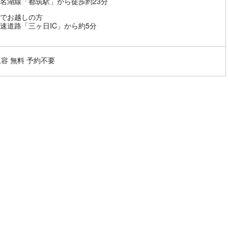
名湖線「都筑駅」から徒歩約23分
でお越しの方
速道路「三ヶ日IC」から約5分
収容 無料 予約不要