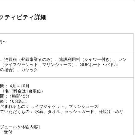
クティビティ詳細
0円〜
、消費税（登録事業者のみ）、施設利用料（シャワー付き）、レン
（ライフジャケット、マリンシューズ）、SUPボード・パドル
Pの場合）、カヤック
間： 4月～10月
： 1名（料金は1台単位）
間： 1時間45分
齢： 10歳以上
含まれるもの： ライフジャケット、マリンシューズ
ていただくもの： 水着、タオル、ラッシュガード、日焼け止めな
ジュール＆体験内容］
・受付