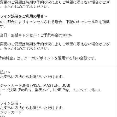
変更のご要望は時期や予約状況によりご希望に添えない場合がござ
。あらかじめご了承ください。
ライン決済をご利用の場合＞
のご都合によりキャンセルされる場合、下記のキャンセル料を頂戴
す。
当日・無断キャンセル：ご予約料金の100%
変更のご要望は時期や予約状況によりご希望に添えない場合がござ
。あらかじめご了承ください。
予約料金」は、クーポン/ポイントを適用する前の金額です。
払い＞
お支払い方法からお選びいただけます。
ジットカード決済 (VISA、MASTER、JCB)
コード決済 (PayPay、楽天ペイ、LINE Pay、メルペイ、d払い、
)
ライン決済＞
お支払い方法からお選びいただけます。
ジットカード
Pay