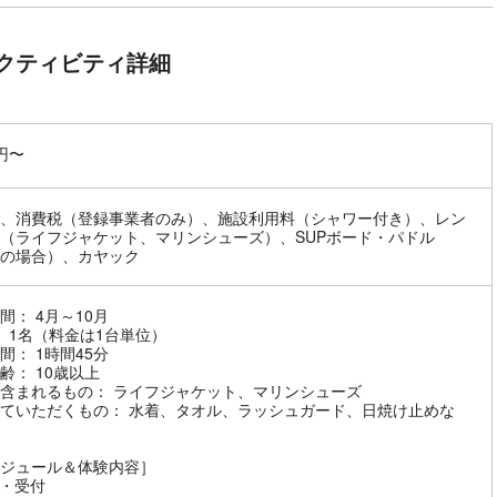
クティビティ詳細
0円〜
、消費税（登録事業者のみ）、施設利用料（シャワー付き）、レン
（ライフジャケット、マリンシューズ）、SUPボード・パドル
Pの場合）、カヤック
間： 4月～10月
： 1名（料金は1台単位）
間： 1時間45分
齢： 10歳以上
含まれるもの： ライフジャケット、マリンシューズ
ていただくもの： 水着、タオル、ラッシュガード、日焼け止めな
ジュール＆体験内容］
・受付