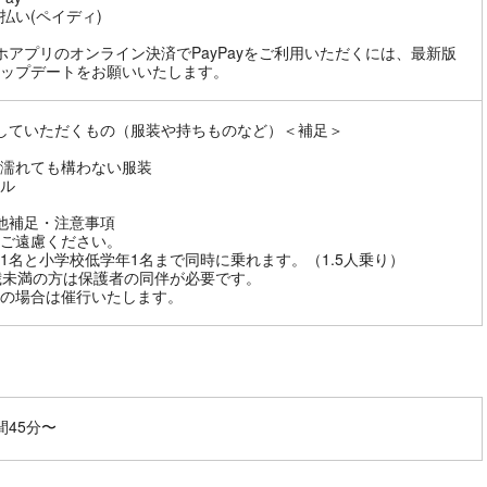
払い(ペイディ)
ホアプリのオンライン決済でPayPayをご利用いただくには、最新版
ップデートをお願いいたします。
していただくもの（服装や持ちものなど）＜補足＞
濡れても構わない服装
ル
他補足・注意事項
ご遠慮ください。
1名と小学校低学年1名まで同時に乗れます。（1.5人乗り）
歳未満の方は保護者の同伴が必要です。
の場合は催行いたします。
間45分〜