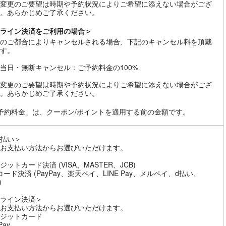
変更のご要望は時期や予約状況によりご希望に添えない場合がござ
。あらかじめご了承ください。
ライン決済をご利用の場合＞
のご都合によりキャンセルされる場合、下記のキャンセル料を頂戴
す。
当日・無断キャンセル：ご予約料金の100%
変更のご要望は時期や予約状況によりご希望に添えない場合がござ
。あらかじめご了承ください。
予約料金」は、クーポン/ポイントを適用する前の金額です。
払い＞
お支払い方法からお選びいただけます。
ジットカード決済 (VISA、MASTER、JCB)
コード決済 (PayPay、楽天ペイ、LINE Pay、メルペイ、d払い、
)
ライン決済＞
お支払い方法からお選びいただけます。
ジットカード
Pay