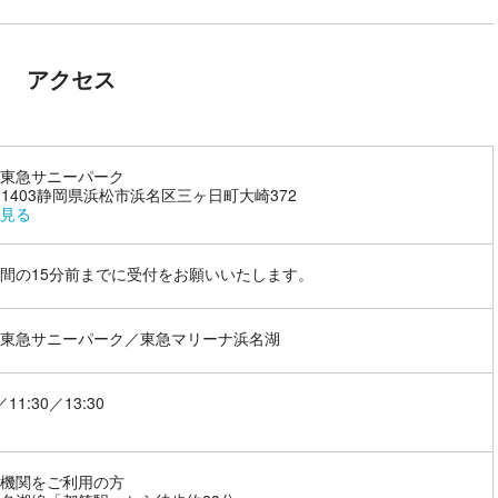
アクセス
東急サニーパーク
1-1403静岡県浜松市浜名区三ヶ日町大崎372
見る
間の15分前までに受付をお願いいたします。
東急サニーパーク／東急マリーナ浜名湖
／11:30／13:30
機関をご利用の方