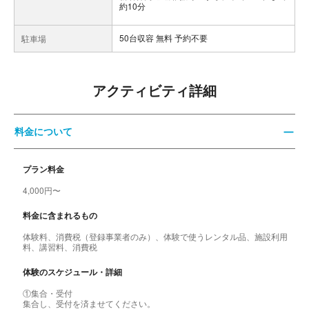
約10分
50台収容 無料 予約不要
駐車場
アクティビティ詳細
料金について
プラン料金
4,000円〜
料金に含まれるもの
体験料、消費税（登録事業者のみ）、体験で使うレンタル品、施設利用
料、講習料、消費税
体験のスケジュール・詳細
①集合・受付
集合し、受付を済ませてください。