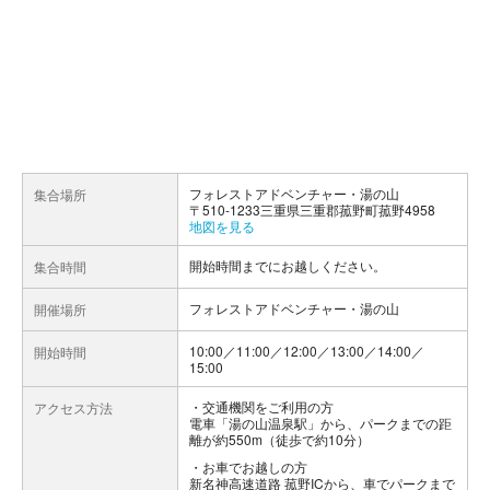
フォレストアドベンチャー・湯の山
集合場所
〒510-1233三重県三重郡菰野町菰野4958
地図を見る
開始時間までにお越しください。
集合時間
フォレストアドベンチャー・湯の山
開催場所
10:00／11:00／12:00／13:00／14:00／
開始時間
15:00
交通機関をご利用の方
アクセス方法
電車「湯の山温泉駅」から、パークまでの距
離が約550m（徒歩で約10分）
お車でお越しの方
新名神高速道路 菰野ICから、車でパークまで