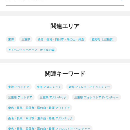
関連エリア
東海
三重県
桑名・長島・四日市・湯の山・鈴鹿
菰野町（三重郡）
アドベンチャーパーク オドルの森
関連キーワード
東海 アウトドア
東海 アスレチック
東海 フォレストアドベンチャー
三重県 アウトドア
三重県 アスレチック
三重県 フォレストアドベンチャー
桑名・長島・四日市・湯の山・鈴鹿 アウトドア
桑名・長島・四日市・湯の山・鈴鹿 アスレチック
桑名・長島・四日市・湯の山・鈴鹿 フォレストアドベンチャー