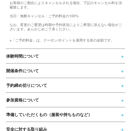
お客様のご都合によりキャンセルされる場合、下記のキャンセル料を頂
戴致します。
当日・無断キャンセル：ご予約料金の100%
なお、変更のご要望は時期や予約状況によりご希望に添えない場合がご
ざいます。あらかじめご了承ください。
※「ご予約料金」は、クーポン/ポイントを適用する前の金額です。
体験時間について
開催条件について
予約締め切りについて
参加資格について
準備していただくもの（服装や持ちものなど）
安全に対する取り組み