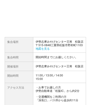
伊勢志摩みやげセンター王将 松阪店
集合場所
〒515-0848三重県松阪市野村町1103
地図を見る
開始時間までにお越しください。
集合時間
伊勢志摩みやげセンター王将 松阪店
開催場所
11:00／13:00／14:00
開始時間
15:00
お車でお越しの方
アクセス方法
伊勢自動車道「松阪IC」から約2分
交通機関をご利用の方
「深長口」バス停から徒歩約11分