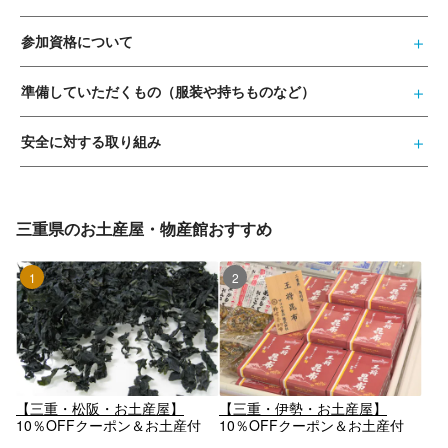
参加資格について
準備していただくもの（服装や持ちものなど）
安全に対する取り組み
三重県のお土産屋・物産館おすすめ
1位
2位
【三重・松阪・お土産屋】
【三重・伊勢・お土産屋】
10％OFFクーポン＆お土産付
10％OFFクーポン＆お土産付
き！乾燥ワカメ詰め放題体験
き！乾燥ワカメ詰め放題体験