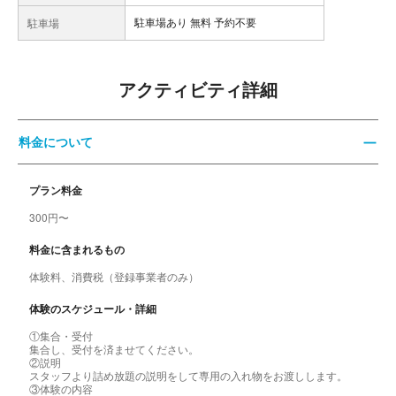
駐車場あり 無料 予約不要
駐車場
アクティビティ詳細
料金について
プラン料金
300円〜
料金に含まれるもの
体験料、消費税（登録事業者のみ）
体験のスケジュール・詳細
①集合・受付
集合し、受付を済ませてください。
②説明
スタッフより詰め放題の説明をして専用の入れ物をお渡しします。
③体験の内容