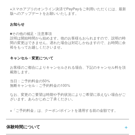
※スマホアプリのオンライン決済でPayPayをご利用いただくには、最新
版へのアップデートをお願いいたします。
お知らせ
■その他の補足・注意事項
説明は開始時間から始めます。他のお客様もおられますので、説明の時
間の変更はできません。遅れた場合は対応しかねますので、お時間に余
裕をもってお越しくださいませ。
キャンセル・変更について
お客様のご都合によりキャンセルされる場合、下記のキャンセル料を頂
戴致します。
当日：ご予約料金の50%
無断キャンセル：ご予約料金の100%
なお、変更のご要望は時期や予約状況によりご希望に添えない場合がご
ざいます。あらかじめご了承ください。
※「ご予約料金」は、クーポン/ポイントを適用する前の金額です。
体験時間について