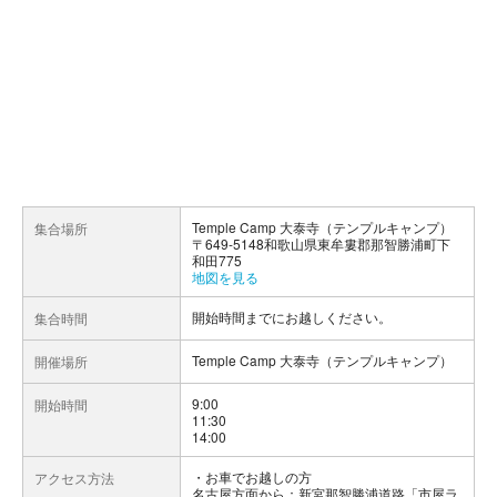
Temple Camp 大泰寺（テンプルキャンプ）
集合場所
〒649-5148和歌山県東牟婁郡那智勝浦町下
和田775
地図を見る
開始時間までにお越しください。
集合時間
Temple Camp 大泰寺（テンプルキャンプ）
開催場所
9:00
開始時間
11:30
14:00
お車でお越しの方
アクセス方法
名古屋方面から：新宮那智勝浦道路「市屋ラ