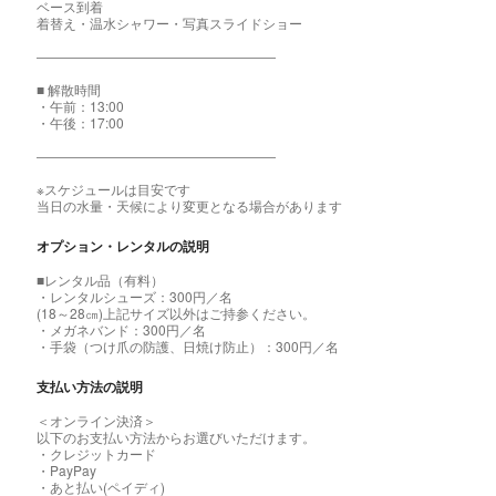
ベース到着
着替え・温水シャワー・写真スライドショー
――――――――――――――――――
■ 解散時間
・午前：13:00
・午後：17:00
――――――――――――――――――
※スケジュールは目安です
当日の水量・天候により変更となる場合があります
オプション・レンタルの説明
■レンタル品（有料）
・レンタルシューズ：300円／名
(18～28㎝)上記サイズ以外はご持参ください。
・メガネバンド：300円／名
・手袋（つけ爪の防護、日焼け防止）：300円／名
支払い方法の説明
＜オンライン決済＞
以下のお支払い方法からお選びいただけます。
・クレジットカード
・PayPay
・あと払い(ペイディ)