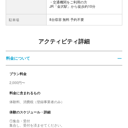
交通機関をご利用の方
JR「金沢駅」から徒歩約10分
8台収容 無料 予約不要
駐車場
アクティビティ詳細
料金について
プラン料金
2,000円〜
料金に含まれるもの
体験料、消費税（登録事業者のみ）
体験のスケジュール・詳細
①集合・受付
集合し、受付を済ませてください。