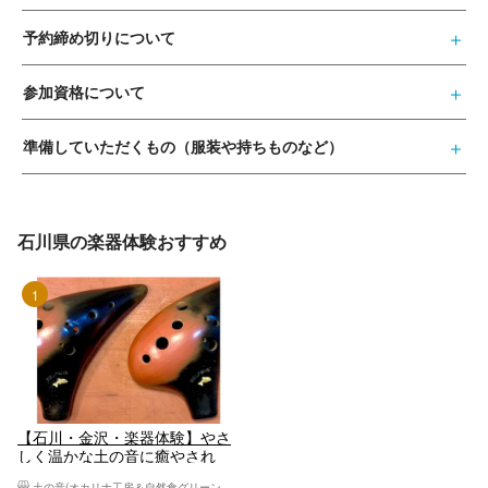
予約締め切りについて
参加資格について
準備していただくもの（服装や持ちものなど）
石川県の楽器体験おすすめ
1位
【石川・金沢・楽器体験】やさ
しく温かな土の音に癒やされ
る。オカリナプチ演奏体験
土の音(オカリナ工房＆自然食グリーンノート)