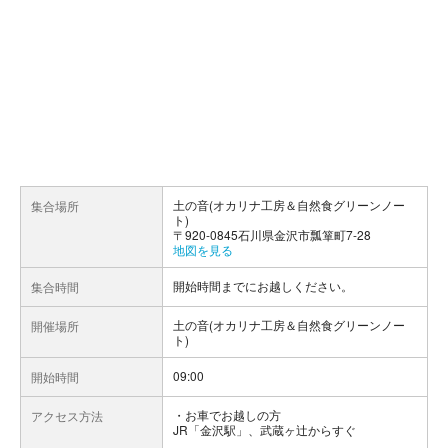
土の音(オカリナ工房＆自然食グリーンノー
集合場所
ト)
〒920-0845石川県金沢市瓢箪町7-28
地図を見る
開始時間までにお越しください。
集合時間
土の音(オカリナ工房＆自然食グリーンノー
開催場所
ト)
09:00
開始時間
お車でお越しの方
アクセス方法
JR「金沢駅」、武蔵ヶ辻からすぐ