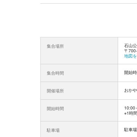
石山公
集合場所
〒70
地図を
開始時
集合時間
おかや
開催場所
10:00
開始時間
※1時
駐車場
駐車場