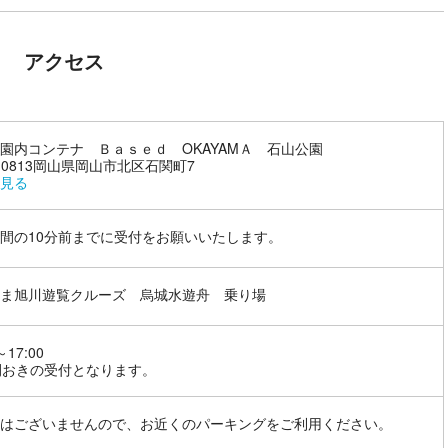
アクセス
園内コンテナ Ｂａｓｅｄ OKAYAMＡ 石山公園
0-0813岡山県岡山市北区石関町7
見る
間の10分前までに受付をお願いいたします。
ま旭川遊覧クルーズ 烏城水遊舟 乗り場
～17:00
間おきの受付となります。
はございませんので、お近くのパーキングをご利用ください。