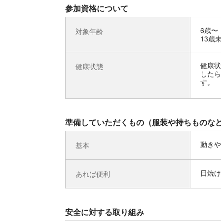
参加資格について
6歳〜
対象年齢
13歳
健康状
健康状態
したら
す。
準備していただくもの（服装や持ちものな
動きや
基本
日焼け
あれば便利
安全に対する取り組み