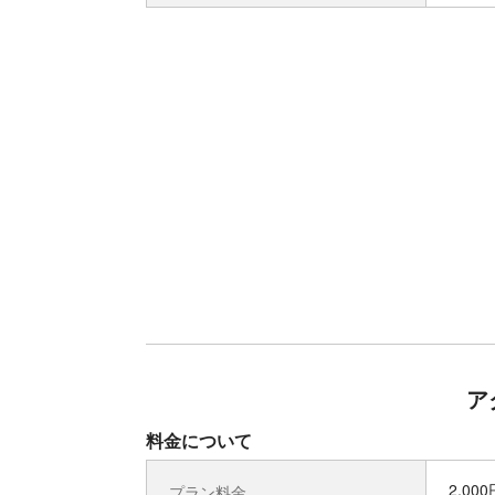
ア
料金について
2,00
プラン料金