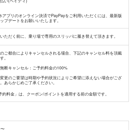
払い(ペイディ)
ホアプリのオンライン決済でPayPayをご利用いただくには、最新版
ップデートをお願いいたします。
いただく前に、乗り場で専用のスリッパに履き替えて頂きます。
のご都合によりキャンセルされる場合、下記のキャンセル料を頂戴
す。
無断キャンセル：ご予約料金の100%
変更のご要望は時期や予約状況によりご希望に添えない場合がござ
。あらかじめご了承ください。
予約料金」は、クーポン/ポイントを適用する前の金額です。
分〜