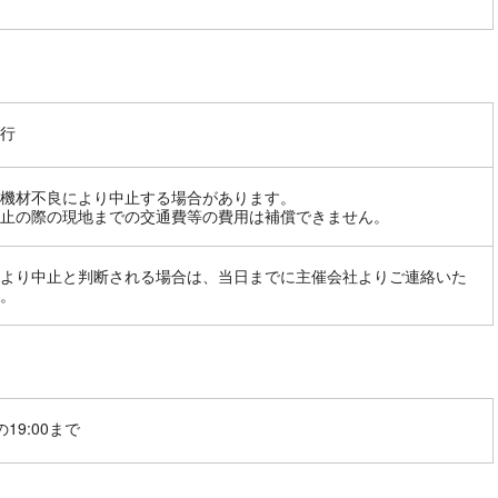
行
機材不良により中止する場合があります。
止の際の現地までの交通費等の費用は補償できません。
より中止と判断される場合は、当日までに主催会社よりご連絡いた
。
19:00まで