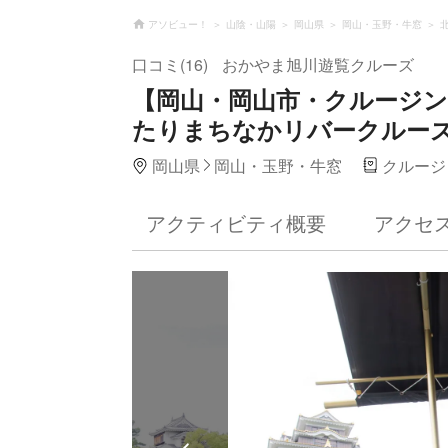
アソビュー！
山陰・山陽
岡山県
岡山・玉野・牛窓
口コミ(16)
おかやま旭川遊覧クルーズ
【岡山・岡山市・クルージ
たりまちなかリバークルー
岡山県
岡山・玉野・牛窓
クルージ
アクティビティ概要
アクセ