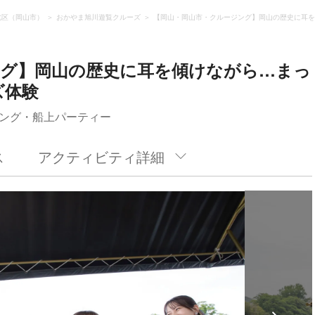
北区（岡山市）
おかやま旭川遊覧クルーズ
【岡山・岡山市・クルージング】岡山の歴史に耳を
ング】岡山の歴史に耳を傾けながら…まっ
ズ体験
ング・船上パーティー
ス
アクティビティ詳細