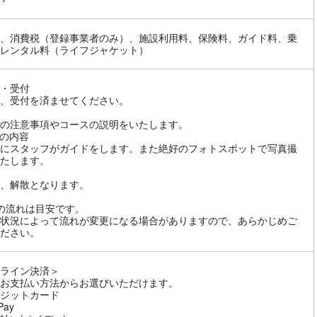
、消費税（登録事業者のみ）、施設利用料、保険料、ガイド料、乗
レンタル料（ライフジャケット）
・受付
、受付を済ませてください。
の注意事項やコースの説明をいたします。
の内容
にスタッフがガイドをします。また絶好のフォトスポットで写真撮
たします。
、解散となります。
の流れは目安です。
状況によって流れが変更になる場合がありますので、あらかじめご
ださい。
ライン決済＞
お支払い方法からお選びいただけます。
ジットカード
Pay