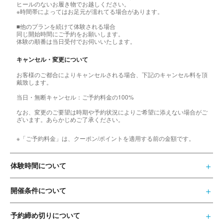
ヒールのないお履き物でお越しください。
※時間帯によってはお足元が濡れてる場合があります。
■他のプランを続けて体験される場合
同じ開始時間にご予約をお願いします。
体験の順番は当日受付でお伺いいたします。
キャンセル・変更について
お客様のご都合によりキャンセルされる場合、下記のキャンセル料を頂
戴致します。
当日・無断キャンセル：ご予約料金の100%
なお、変更のご要望は時期や予約状況によりご希望に添えない場合がご
ざいます。あらかじめご了承ください。
※「ご予約料金」は、クーポン/ポイントを適用する前の金額です。
体験時間について
開催条件について
予約締め切りについて