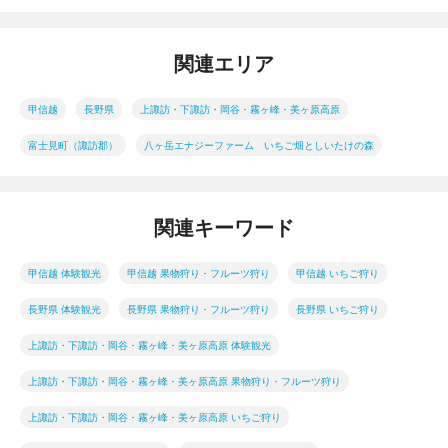
関連エリア
甲信越
長野県
上諏訪・下諏訪・岡谷・霧ヶ峰・美ヶ原高原
富士見町（諏訪郡）
八ヶ岳エナジーファーム いちご畑としいたけの森
関連キーワード
甲信越 体験観光
甲信越 果物狩り・フルーツ狩り
甲信越 いちご狩り
長野県 体験観光
長野県 果物狩り・フルーツ狩り
長野県 いちご狩り
上諏訪・下諏訪・岡谷・霧ヶ峰・美ヶ原高原 体験観光
上諏訪・下諏訪・岡谷・霧ヶ峰・美ヶ原高原 果物狩り・フルーツ狩り
上諏訪・下諏訪・岡谷・霧ヶ峰・美ヶ原高原 いちご狩り