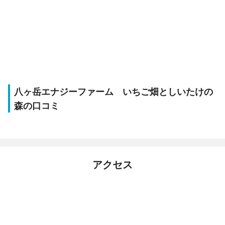
八ヶ岳エナジーファーム いちご畑としいたけの
森の口コミ
アクセス