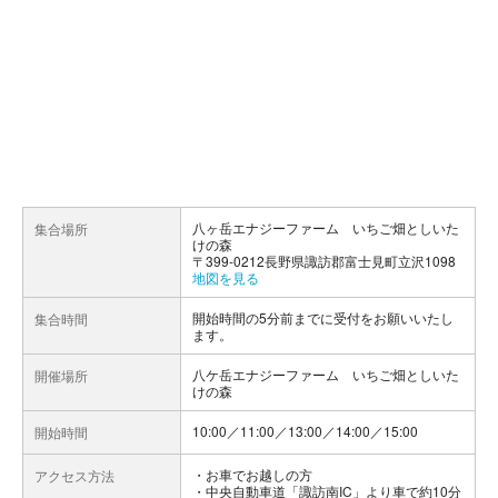
八ヶ岳エナジーファーム いちご畑としいた
集合場所
けの森
〒399-0212長野県諏訪郡富士見町立沢1098
地図を見る
開始時間の5分前までに受付をお願いいたし
集合時間
ます。
八ケ岳エナジーファーム いちご畑としいた
開催場所
けの森
10:00／11:00／13:00／14:00／15:00
開始時間
お車でお越しの方
アクセス方法
・中央自動車道「諏訪南IC」より車で約10分