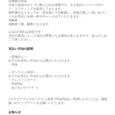
③体験の内容
日本三急流のひとつに数えられる球磨川で、大人気のレジャースポー
ツ・ラフティングを提供しております。
個性豊かなスタッフが、安全面に十分配慮し、皆様の楽しい思い出づく
りのお手伝いを精一杯サポートさせていただきます。
④解散
体験終了後、解散となります。
※上記の流れは目安です。
当日の状況によって流れが変更になる場合がありますので、あらかじめ
ご了承ください。
支払い方法の説明
＜現地払い＞
以下のお支払い方法からお選びいただけます。
・現金
＜オンライン決済＞
以下のお支払い方法からお選びいただけます。
・クレジットカード
・PayPay
・あと払い(ペイディ)
※スマホアプリのオンライン決済でPayPayをご利用いただくには、最新
版へのアップデートをお願いいたします。
お知らせ