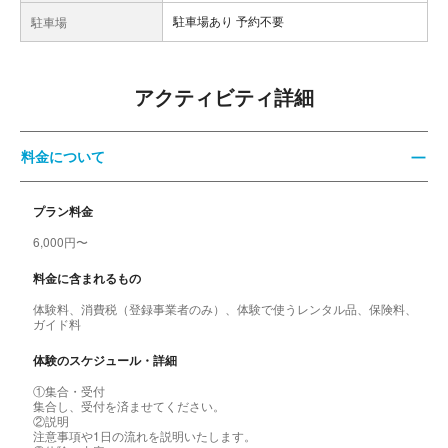
駐車場あり 予約不要
駐車場
アクティビティ詳細
料金について
プラン料金
6,000円〜
料金に含まれるもの
体験料、消費税（登録事業者のみ）、体験で使うレンタル品、保険料、
ガイド料
体験のスケジュール・詳細
①集合・受付
集合し、受付を済ませてください。
②説明
注意事項や1日の流れを説明いたします。