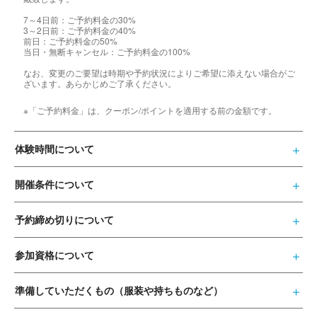
7～4日前：ご予約料金の30%
3～2日前：ご予約料金の40%
前日：ご予約料金の50%
当日・無断キャンセル：ご予約料金の100%
なお、変更のご要望は時期や予約状況によりご希望に添えない場合がご
ざいます。あらかじめご了承ください。
※「ご予約料金」は、クーポン/ポイントを適用する前の金額です。
体験時間について
開催条件について
予約締め切りについて
参加資格について
準備していただくもの（服装や持ちものなど）