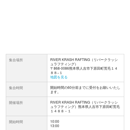
RIVER KRASH RAFTING（リバークラッシ
集合場所
ュラフティング）
〒868-0086熊本県人吉市下原田町荒毛１４
８８−１
地図を見る
開始時間の60分前までに受付をお願いいたし
集合時間
ます。
RIVER KRASH RAFTING（リバークラッシ
開催場所
ュラフティング）熊本県人吉市下原田町荒毛
１４８８－１
10:00
開始時間
13:00