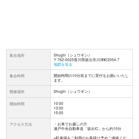
Shugin（シュウギン）
集合場所
〒762-0025香川県坂出市川津町2054-7
地図を見る
開始時間の10分前までに受付をお願いいたし
集合時間
ます。
Shugin（シュウギン）
開催場所
10:00
開始時間
13:00
15:00
お車でお越しの方
アクセス方法
瀬戸中央自動車道「坂出IC」から約10分
※駐車場をご利用のお客様は予めご連絡くだ