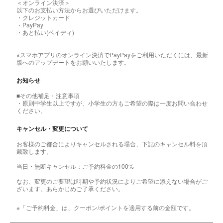
＜オンライン決済＞
以下のお支払い方法からお選びいただけます。
・クレジットカード
・PayPay
・あと払い(ペイディ)
※スマホアプリのオンライン決済でPayPayをご利用いただくには、最新
版へのアップデートをお願いいたします。
お知らせ
■その他補足・注意事項
・原則中学生以上ですが、小学生の方もご希望の際は一度お問い合わせ
ください。
キャンセル・変更について
お客様のご都合によりキャンセルされる場合、下記のキャンセル料を頂
戴致します。
当日・無断キャンセル：ご予約料金の100%
なお、変更のご要望は時期や予約状況によりご希望に添えない場合がご
ざいます。あらかじめご了承ください。
※「ご予約料金」は、クーポン/ポイントを適用する前の金額です。