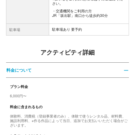
さい。
交通機関をご利用の方
JR「坂出駅」南口から徒歩約30分
駐車場あり 要予約
駐車場
アクティビティ詳細
料金について
プラン料金
6,000円〜
料金に含まれるもの
体験料、消費税（登録事業者のみ）、体験で使うレンタル品、材料費、
施設利用料、※作る作品によって当日、追加でお支払いいただく場合がご
ざいます。