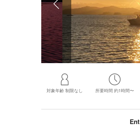
対象年齢
制限なし
所要時間
約1時間〜
En