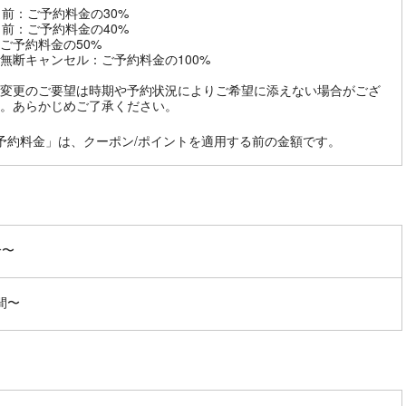
日前：ご予約料金の30%
日前：ご予約料金の40%
ご予約料金の50%
無断キャンセル：ご予約料金の100%
変更のご要望は時期や予約状況によりご希望に添えない場合がござ
。あらかじめご了承ください。
予約料金」は、クーポン/ポイントを適用する前の金額です。
分〜
間〜