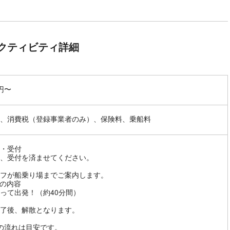
クティビティ詳細
0円〜
、消費税（登録事業者のみ）、保険料、乗船料
・受付
、受付を済ませてください。
フが船乗り場までご案内します。
の内容
って出発！（約40分間）
了後、解散となります。
の流れは目安です。