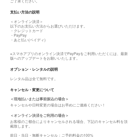
ご了承ください。
支払い方法の説明
＜オンライン決済＞
以下のお支払い方法からお選びいただけます。
・クレジットカード
・PayPay
・あと払い(ペイディ)
※スマホアプリのオンライン決済でPayPayをご利用いただくには、最新
版へのアップデートをお願いいたします。
オプション・レンタルの説明
レンタル品は全て無料です。
キャンセル・変更について
＜現地払いまたは事前振込の場合＞
キャンセルや日時変更の場合はお早めにご連絡ください！
＜オンライン決済をご利用の場合＞
お客様のご都合によりキャンセルされる場合、下記のキャンセル料を頂
戴致します。
前日・当日・無断キャンセル：ご予約料金の100%