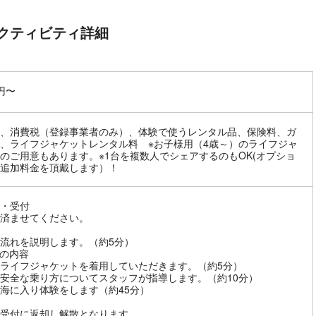
クティビティ詳細
0円〜
、消費税（登録事業者のみ）、体験で使うレンタル品、保険料、ガ
、ライフジャケットレンタル料 ※お子様用（4歳～）のライフジャ
のご用意もあります。※1台を複数人でシェアするのもOK(オプショ
追加料金を頂戴します）！
・受付
済ませてください。
流れを説明します。（約5分）
の内容
ライフジャケットを着用していただきます。（約5分）
の安全な乗り方についてスタッフが指導します。（約10分）
海に入り体験をします（約45分）
を受付に返却し解散となります。