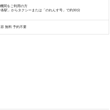
機関をご利用の方
中条駅」からタクシーまたは「のれんす号」で約30分
収容 無料 予約不要