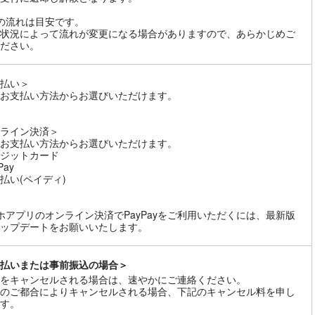
の流れは目安です。
状況によって流れが変更になる場合がありますので、あらかじめご
ださい。
払い＞
お支払い方法からお選びいただけます。
ライン決済＞
お支払い方法からお選びいただけます。
ジットカード
Pay
払い(ペイディ)
ホアプリのオンライン決済でPayPayをご利用いただくには、最新版
ップデートをお願いいたします。
払いまたは事前振込の場合＞
をキャンセルされる場合は、速やかにご連絡ください。
のご都合によりキャンセルされる場合、下記のキャンセル料を申し
す。