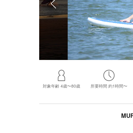
対象年齢
4歳〜80歳
所要時間
約1時間〜
MU