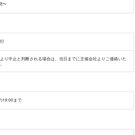
間〜
行
より中止と判断される場合は、当日までに主催会社よりご連絡いた
。
19:00まで