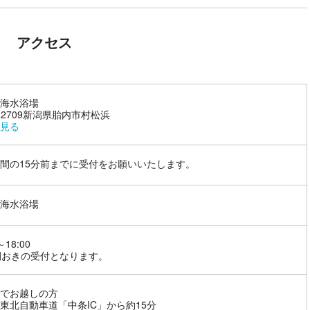
アクセス
海水浴場
9-2709新潟県胎内市村松浜
見る
間の15分前までに受付をお願いいたします。
海水浴場
～18:00
間おきの受付となります。
でお越しの方
東北自動車道「中条IC」から約15分