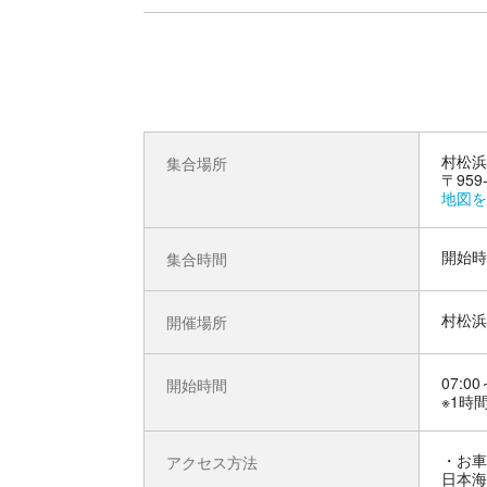
村松浜
集合場所
〒95
地図を
開始時
集合時間
村松浜
開催場所
07:00
開始時間
※1時
お車
アクセス方法
日本海