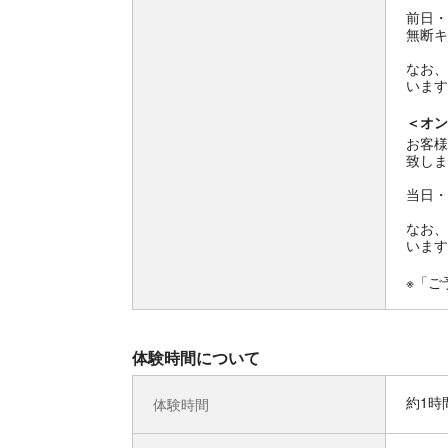
前日・
無断キ
なお、
います
＜オン
お客様
致しま
当日・
なお、
います
※「ご
体験時間について
約1時
体験時間