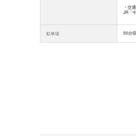
交通
JR「
50台
駐車場