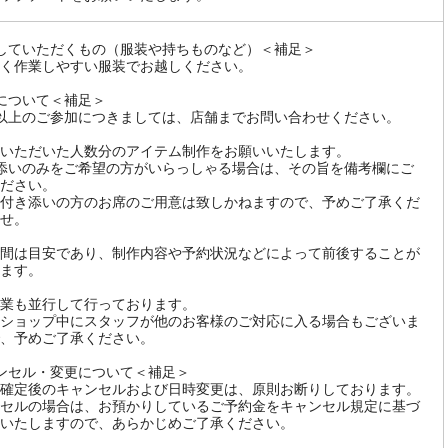
していただくもの（服装や持ちものなど）＜補足＞
く作業しやすい服装でお越しください。
について＜補足＞
以上のご参加につきましては、店舗までお問い合わせください。
いただいた人数分のアイテム制作をお願いいたします。
添いのみをご希望の方がいらっしゃる場合は、その旨を備考欄にご
ださい。
付き添いの方のお席のご用意は致しかねますので、予めご了承くだ
せ。
間は目安であり、制作内容や予約状況などによって前後することが
ます。
業も並行して行っております。
ショップ中にスタッフが他のお客様のご対応に入る場合もございま
、予めご了承ください。
ンセル・変更について＜補足＞
確定後のキャンセルおよび日時変更は、原則お断りしております。
セルの場合は、お預かりしているご予約金をキャンセル規定に基づ
いたしますので、あらかじめご了承ください。