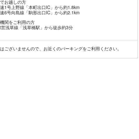
でお越しの方
速1号上野線「本町出口IC」から約1.8km
速6号向島線「駒形出口IC」から約2.1km
機関をご利用の方
都営浅草線「浅草橋駅」から徒歩約3分
はございませんので、お近くのパーキングをご利用ください。