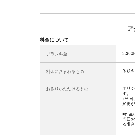
ア
料金について
3,30
プラン料金
体験料
料金に含まれるもの
オリジ
お作りいただけるもの
す。
※当日
変更が
■作品
当日お
る場合