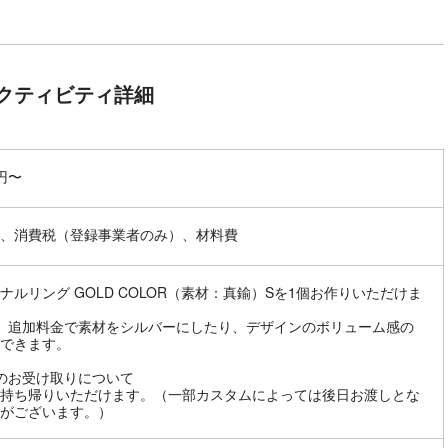
クティビティ詳細
0円〜
、消費税（登録事業者のみ）、材料費
ナルリング GOLD COLOR（素材：真鍮）Sを1個お作りいただけま
、追加料金で素材をシルバーにしたり、デザインのボリューム感の
できます。
のお受け取りについて
持ち帰りいただけます。（一部カスタムによっては後日お渡しとな
がございます。）