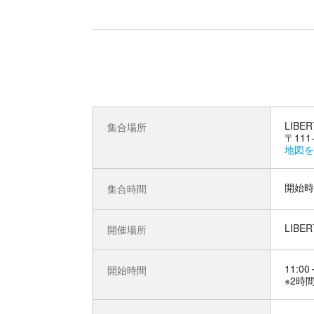
LIB
集合場所
〒111
地図を
開始時
集合時間
LIB
開催場所
11:00
開始時間
※2時