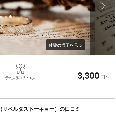
体験の様子を見る
3,300
円
〜
予約人数
1人〜6人
KYO（リベルタストーキョー）の口コミ