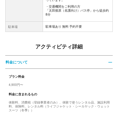
交通機関をご利用の方
「太田後原（名護向け）バス停」から徒歩約
8分
駐車場あり 無料 予約不要
駐車場
アクティビティ詳細
料金について
プラン料金
4,900円〜
料金に含まれるもの
体験料、消費税（登録事業者のみ）、体験で使うレンタル品、施設利用
料、保険料、レンタル料（ライフジャケット・シーカヤック・ウェット
スーツ（冬季））