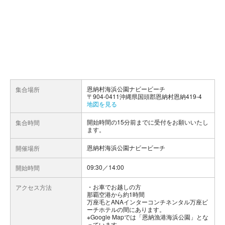
恩納村海浜公園ナビービーチ
集合場所
〒904-0411沖縄県国頭郡恩納村恩納419-4
地図を見る
開始時間の15分前までに受付をお願いいたし
集合時間
ます。
恩納村海浜公園ナビービーチ
開催場所
09:30／14:00
開始時間
お車でお越しの方
アクセス方法
那覇空港から約1時間
万座毛とANAインターコンチネンタル万座ビ
ーチホテルの間にあります。
※Google Mapでは「恩納漁港海浜公園」とな
っています。