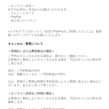
＜オンライン決済＞
以下のお支払い方法からお選びいただけます。
・クレジットカード
・PayPay
・あと払い(ペイディ)
※スマホアプリのオンライン決済でPayPayをご利用いただくには、最新
版へのアップデートをお願いいたします。
キャンセル・変更について
＜現地払いまたは事前振込の場合＞
ご予約をキャンセルされる場合は、速やかにご連絡ください。
お客様のご都合によりキャンセルされる場合、下記のキャンセル料を申
し受けます。
前日：ご予約料金の50%
当日・無断キャンセル：ご予約料金の100%
なお、変更のご要望は時期や予約状況によりご希望に添えない場合がご
ざいます。あらかじめご了承ください。
＜オンライン決済をご利用の場合＞
お客様のご都合によりキャンセルされる場合、下記のキャンセル料を頂
戴致します。
当日・無断キャンセル：ご予約料金の100%