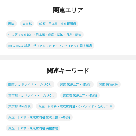
関連エリア
関東
東京都
銀座・日本橋・東京駅周辺
中央区（東京都）・日本橋・銀座・築地・月島・晴海
meta mate 誠品生活（メタマテ セイヒンセイカツ）日本橋店
関連キーワード
関東 ハンドメイド・ものづくり
関東 伝統工芸・和雑貨
関東 鋳物体験
東京都 ハンドメイド・ものづくり
東京都 伝統工芸・和雑貨
東京都 鋳物体験
銀座・日本橋・東京駅周辺 ハンドメイド・ものづくり
銀座・日本橋・東京駅周辺 伝統工芸・和雑貨
銀座・日本橋・東京駅周辺 鋳物体験