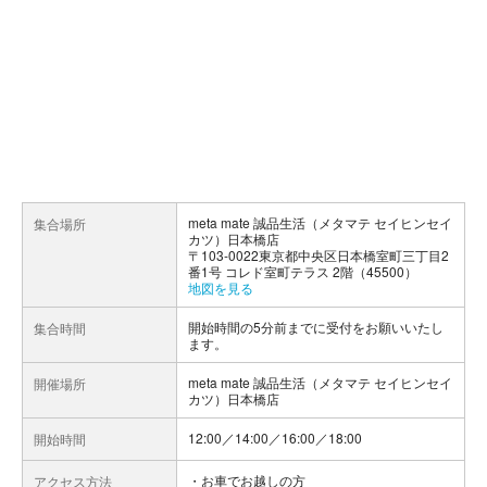
meta mate 誠品生活（メタマテ セイヒンセイ
集合場所
カツ）日本橋店
〒103-0022東京都中央区日本橋室町三丁目2
番1号 コレド室町テラス 2階（45500）
地図を見る
開始時間の5分前までに受付をお願いいたし
集合時間
ます。
meta mate 誠品生活（メタマテ セイヒンセイ
開催場所
カツ）日本橋店
12:00／14:00／16:00／18:00
開始時間
お車でお越しの方
アクセス方法