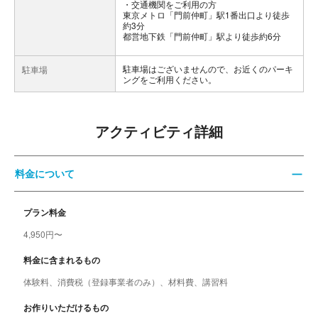
交通機関をご利用の方
東京メトロ「門前仲町」駅1番出口より徒歩
約3分
都営地下鉄「門前仲町」駅より徒歩約6分
駐車場はございませんので、お近くのパーキ
駐車場
ングをご利用ください。
アクティビティ詳細
料金について
プラン料金
4,950円〜
料金に含まれるもの
体験料、消費税（登録事業者のみ）、材料費、講習料
お作りいただけるもの