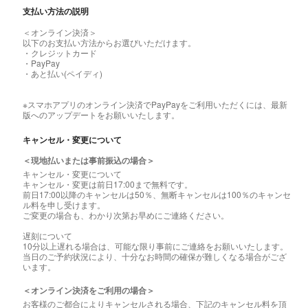
支払い方法の説明
＜オンライン決済＞
以下のお支払い方法からお選びいただけます。
・クレジットカード
・PayPay
・あと払い(ペイディ)
※スマホアプリのオンライン決済でPayPayをご利用いただくには、最新
版へのアップデートをお願いいたします。
キャンセル・変更について
＜現地払いまたは事前振込の場合＞
キャンセル・変更について
キャンセル・変更は前日17:00まで無料です。
前日17:00以降のキャンセルは50％、無断キャンセルは100％のキャンセ
ル料を申し受けます。
ご変更の場合も、わかり次第お早めにご連絡ください。
遅刻について
10分以上遅れる場合は、可能な限り事前にご連絡をお願いいたします。
当日のご予約状況により、十分なお時間の確保が難しくなる場合がござ
います。
＜オンライン決済をご利用の場合＞
お客様のご都合によりキャンセルされる場合、下記のキャンセル料を頂