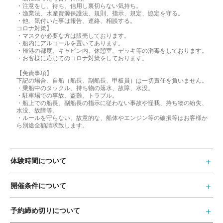
・注意をし、待ち、信用し裏切らない気持ち。
・漁業法、水産資源保護法、規則、指示、規定、協定を守る。
・他、気付いた事は報告、連絡、相談する。
コロナ対策】
・マスクが必要な方は販売しております。
・船内にアルコールを置いてあります。
・帰港の都度、キャビン内、休憩室、デッキ等の消毒をしております。
・お客様に応じてのコロナ対策をしております。
【免責事項】
下記の場合、自船（船長、副船長、甲板員）は一切責任を負いません。
・乗船中のタックル、持ち物の落水、故障、水没。
・駐車場での事故、盗難、トラブル。
・船上での船長、副船長の指示に従わない事故や怪我、持ち物の紛失、
水没、故障等。
・ルールを守らない、故意的な、船体やエンジン等の破損等はお客様か
ら別途全額請求致します。
体験時間について
開催条件について
予約締め切りについて