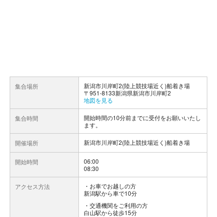
新潟市川岸町2(陸上競技場近く)船着き場
集合場所
〒951-8133新潟県新潟市川岸町2
地図を見る
開始時間の10分前までに受付をお願いいたし
集合時間
ます。
新潟市川岸町2(陸上競技場近く)船着き場
開催場所
06:00
開始時間
08:30
お車でお越しの方
アクセス方法
新潟駅から車で10分
交通機関をご利用の方
白山駅から徒歩15分