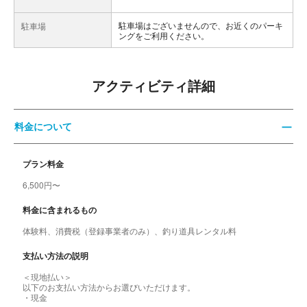
駐車場はございませんので、お近くのパーキ
駐車場
ングをご利用ください。
アクティビティ詳細
料金について
プラン料金
6,500円〜
料金に含まれるもの
体験料、消費税（登録事業者のみ）、釣り道具レンタル料
支払い方法の説明
＜現地払い＞
以下のお支払い方法からお選びいただけます。
・現金