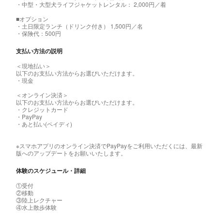
・中型・大型犬ライフジャケットレンタル： 2,000円／着
■オプション
・土日限定ランチ（ドリンク付き） 1,500円／名
・保険代：500円
支払い方法の説明
＜現地払い＞
以下のお支払い方法からお選びいただけます。
・現金
＜オンライン決済＞
以下のお支払い方法からお選びいただけます。
・クレジットカード
・PayPay
・あと払い(ペイディ)
※スマホアプリのオンライン決済でPayPayをご利用いただくには、最新
版へのアップデートをお願いいたします。
体験のスケジュール・詳細
①受付
②移動
③陸上レクチャー
④水上散歩体験