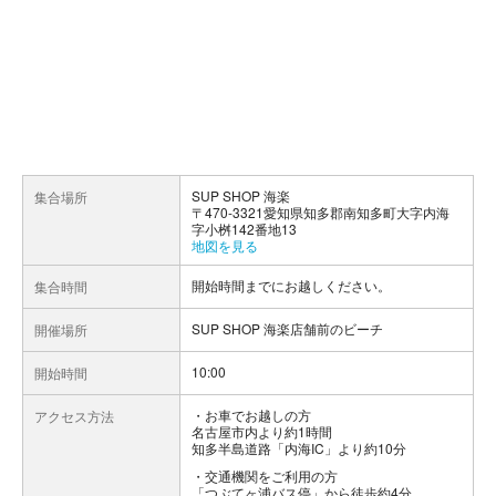
SUP SHOP 海楽
集合場所
〒470-3321愛知県知多郡南知多町大字内海
字小桝142番地13
地図を見る
開始時間までにお越しください。
集合時間
SUP SHOP 海楽店舗前のビーチ
開催場所
10:00
開始時間
お車でお越しの方
アクセス方法
名古屋市内より約1時間
知多半島道路「内海IC」より約10分
交通機関をご利用の方
「つぶてヶ浦バス停」から徒歩約4分