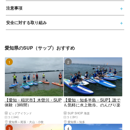
注意事項
安全に対する取り組み
愛知県のSUP（サップ）おすすめ
1位
2位
【愛知・稲沢市】木曽川・SUP
【愛知・知多半島・SUP】誰で
体験（3時間）
も気軽に水上散歩。のんびり楽
しむSUP体験
ビッグアイランド
SUP SHOP 海楽
口コミ(44)
口コミ(91)
愛知県
尾張・犬山・小牧
愛知県
知多
3位
4位