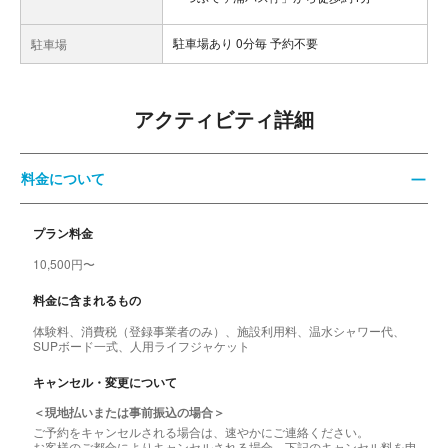
駐車場あり 0分毎 予約不要
駐車場
アクティビティ詳細
料金について
プラン料金
10,500円〜
料金に含まれるもの
体験料、消費税（登録事業者のみ）、施設利用料、温水シャワー代、
SUPボード一式、人用ライフジャケット
キャンセル・変更について
＜現地払いまたは事前振込の場合＞
ご予約をキャンセルされる場合は、速やかにご連絡ください。
お客様のご都合によりキャンセルされる場合、下記のキャンセル料を申