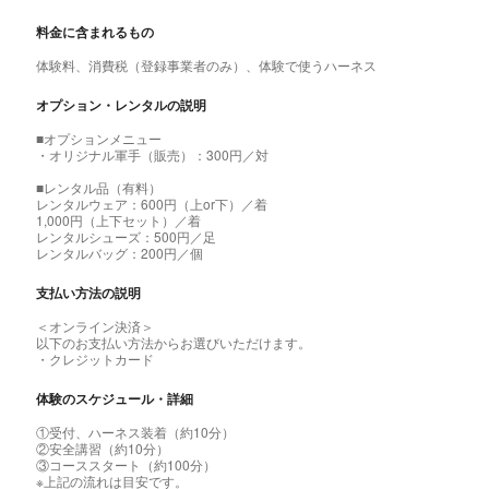
料金に含まれるもの
体験料、消費税（登録事業者のみ）、体験で使うハーネス
オプション・レンタルの説明
■オプションメニュー
・オリジナル軍手（販売）：300円／対
■レンタル品（有料）
レンタルウェア：600円（上or下）／着
1,000円（上下セット）／着
レンタルシューズ：500円／足
レンタルバッグ：200円／個
支払い方法の説明
＜オンライン決済＞
以下のお支払い方法からお選びいただけます。
・クレジットカード
体験のスケジュール・詳細
①受付、ハーネス装着（約10分）
②安全講習（約10分）
③コーススタート（約100分）
※上記の流れは目安です。