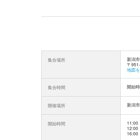
新潟市
集合場所
〒95
地図を
開始時
集合時間
新潟市
開催場所
11:00
開始時間
12:00
16:00