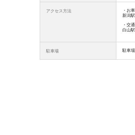
お車
アクセス方法
新潟駅
交通
白山駅
駐車場
駐車場