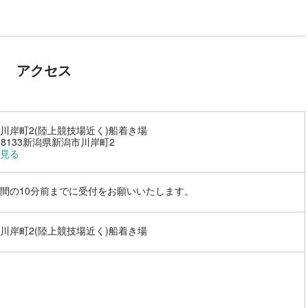
アクセス
川岸町2(陸上競技場近く)船着き場
1-8133新潟県新潟市川岸町2
見る
間の10分前までに受付をお願いいたします。
川岸町2(陸上競技場近く)船着き場