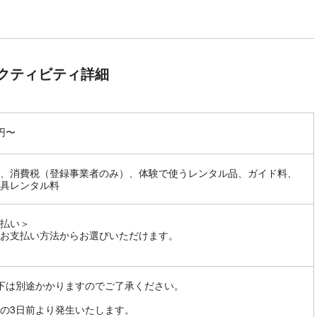
クティビティ詳細
0円〜
、消費税（登録事業者のみ）、体験で使うレンタル品、ガイド料、
具レンタル料
払い＞
お支払い方法からお選びいただけます。
下は別途かかりますのでご了承ください。
の3日前より発生いたします。