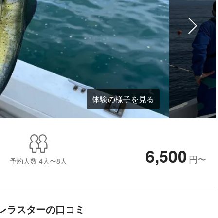
体験の様子を見る
6,500
円
〜
予約人数
4人〜8人
レラスターの口コミ