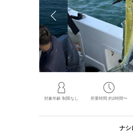
対象年齢
制限なし
所要時間
約2時間〜
ナシ