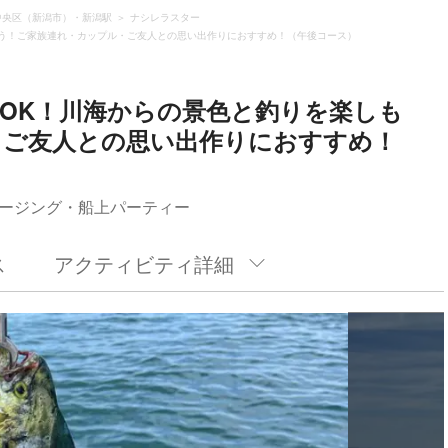
中央区（新潟市）・新潟駅
ナシレラスター
う！ご家族連れ・カップル・ご友人との思い出作りにおすすめ！（午後コース）
OK！川海からの景色と釣りを楽しも
・ご友人との思い出作りにおすすめ！
ージング・船上パーティー
ス
アクティビティ詳細