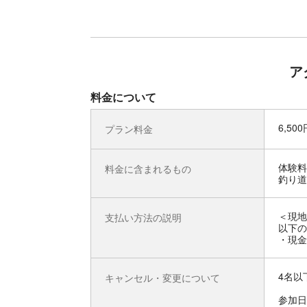
ア
料金について
6,50
プラン料金
体験料
料金に含まれるもの
釣り道
＜現地
支払い方法の説明
以下の
・現金
4名以
キャンセル・変更について
参加日