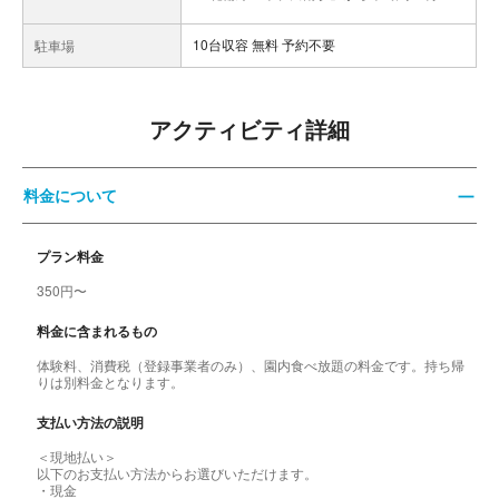
10台収容 無料 予約不要
駐車場
アクティビティ詳細
料金について
プラン料金
350円〜
料金に含まれるもの
体験料、消費税（登録事業者のみ）、園内食べ放題の料金です。持ち帰
りは別料金となります。
支払い方法の説明
＜現地払い＞
以下のお支払い方法からお選びいただけます。
・現金