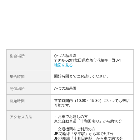
かづの精果園
集合場所
〒018-5201秋田県鹿角市花輪字下野8-1
地図を見る
開始時間までにお越しください。
集合時間
かづの精果園
開催場所
営業時間内（10:00～15:30）にいつでも来店
開始時間
可能です。
お車でお越しの方
アクセス方法
東北自動車道「十和田南IC」から約10分
交通機関をご利用の方
JR花輪線「柴平駅」から車で約7分
JR花輪線「十和田南駅」から車で約10分