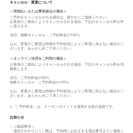
キャンセル・変更について
＜現地払いまたは事前振込の場合＞
ご予約をキャンセルされる場合は、速やかにご連絡ください。
お客様のご都合によりキャンセルされる場合、下記のキャンセル料を申
し受けます。
当日・無断キャンセル：ご予約料金の100%
なお、変更のご要望は時期や予約状況によりご希望に添えない場合がご
ざいます。あらかじめご了承ください。
＜オンライン決済をご利用の場合＞
お客様のご都合によりキャンセルされる場合、下記のキャンセル料を頂
戴致します。
当日：ご予約料金の50%
無断キャンセル：ご予約料金の100%
なお、変更のご要望は時期や予約状況によりご希望に添えない場合がご
ざいます。あらかじめご了承ください。
※「ご予約料金」は、クーポン/ポイントを適用する前の金額です。
お知らせ
＜ご確認事項＞
・場所がわかりにくい際は、予約時にお伝えする電話番号までご連絡く