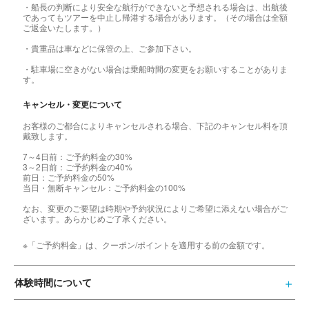
・船長の判断により安全な航行ができないと予想される場合は、出航後
であってもツアーを中止し帰港する場合があります。（その場合は全額
ご返金いたします。）
・貴重品は車などに保管の上、ご参加下さい。
・駐車場に空きがない場合は乗船時間の変更をお願いすることがありま
す。
キャンセル・変更について
お客様のご都合によりキャンセルされる場合、下記のキャンセル料を頂
戴致します。
7～4日前：ご予約料金の30%
3～2日前：ご予約料金の40%
前日：ご予約料金の50%
当日・無断キャンセル：ご予約料金の100%
なお、変更のご要望は時期や予約状況によりご希望に添えない場合がご
ざいます。あらかじめご了承ください。
※「ご予約料金」は、クーポン/ポイントを適用する前の金額です。
体験時間について