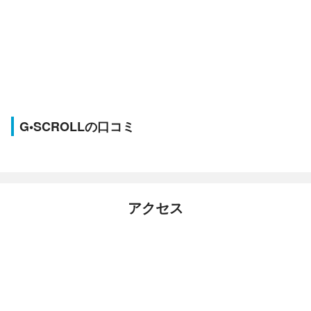
G•SCROLLの口コミ
アクセス