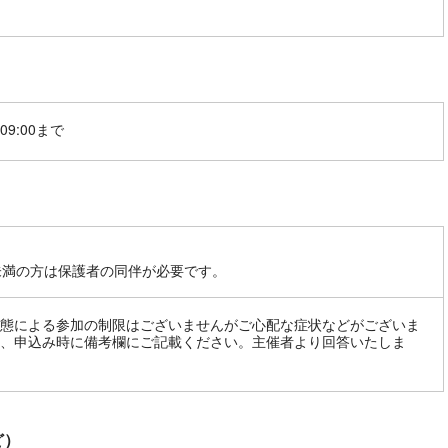
09:00まで
未満の方は保護者の同伴が必要です。
態による参加の制限はございませんがご心配な症状などがございま
、申込み時に備考欄にご記載ください。主催者より回答いたしま
ど）