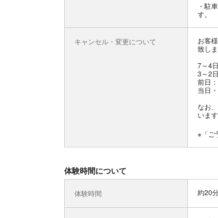
・駐車
す。
お客様
キャンセル・変更について
致しま
7～4
3～2
前日：
当日・
なお、
います
※「ご
体験時間について
約20
体験時間