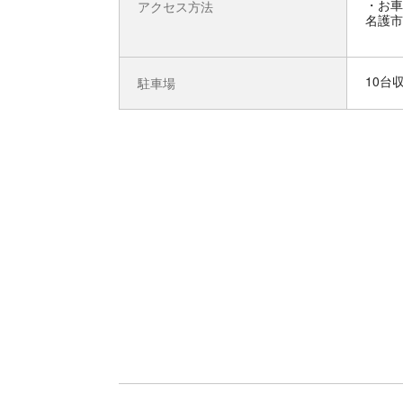
お車
アクセス方法
名護市
10台
駐車場