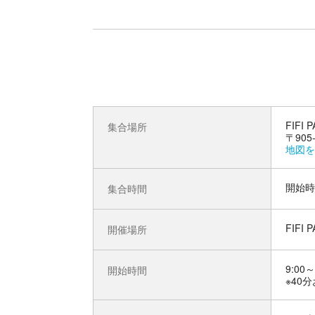
FIFI 
集合場所
〒905
地図を
開始時
集合時間
FIFI 
開催場所
9:00～
開始時間
※40