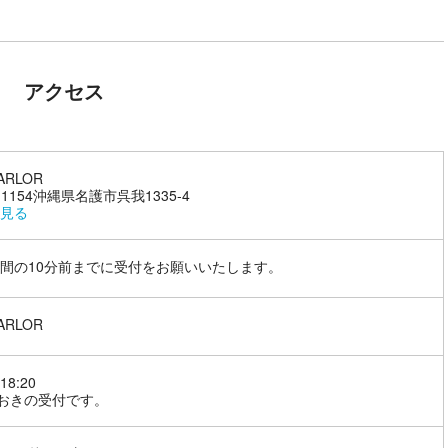
アクセス
PARLOR
-1154沖縄県名護市呉我1335-4
見る
間の10分前までに受付をお願いいたします。
PARLOR
18:20
分おきの受付です。