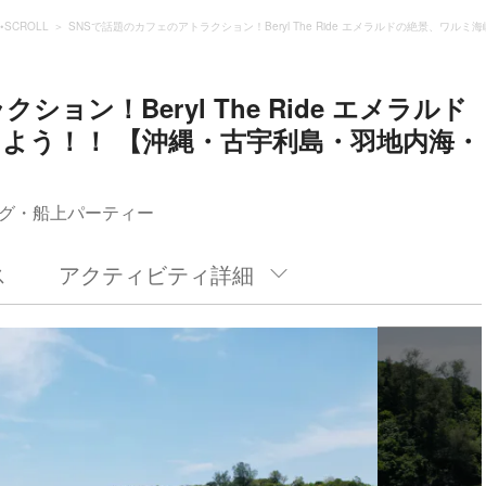
•SCROLL
SNSで話題のカフェのアトラクション！Beryl The Ride エメラルドの絶景、
ョン！Beryl The Ride エメラルド
よう！！ 【沖縄・古宇利島・羽地内海・
グ・船上パーティー
ス
アクティビティ詳細