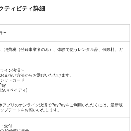
クティビティ詳細
0円〜
、消費税（登録事業者のみ）、体験で使うレンタル品、保険料、ガ
ライン決済＞
お支払い方法からお選びいただけます。
ジットカード
Pay
払い(ペイディ)
ホアプリのオンライン決済でPayPayをご利用いただくには、最新版
ップデートをお願いいたします。
・受付
の10分前に集合