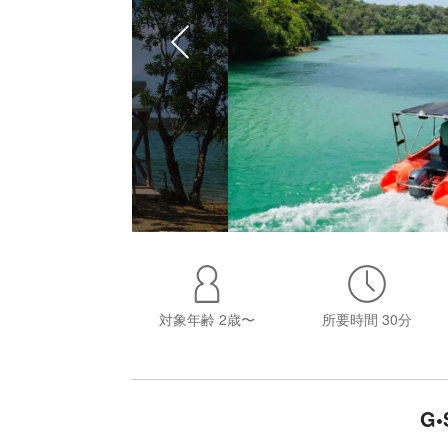
対象年齢
2歳〜
所要時間
30分
G