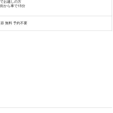
でお越しの方
街から車で15分
収容 無料 予約不要