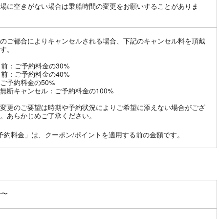
場に空きがない場合は乗船時間の変更をお願いすることがありま
のご都合によりキャンセルされる場合、下記のキャンセル料を頂戴
す。
日前：ご予約料金の30%
日前：ご予約料金の40%
ご予約料金の50%
無断キャンセル：ご予約料金の100%
変更のご要望は時期や予約状況によりご希望に添えない場合がござ
。あらかじめご了承ください。
予約料金」は、クーポン/ポイントを適用する前の金額です。
分〜