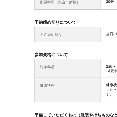
30分
所要時間（集合〜解散）
予約締め切りについて
当日の
予約締め切り
参加資格について
2歳〜
対象年齢
13歳
健康状
健康状態
したら
す。
準備していただくもの（服装や持ちものな