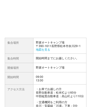
野麦オートキャンプ場
集合場所
〒390-1611長野県松本市奈川29ｰ1
地図を見る
開始時間までにお越しください。
集合時間
野麦オートキャンプ場
開催場所
09:00
開始時間
13:00
お車でお越しの方
アクセス方法
長野自動車道：松本ICより60分
中部縦貫自動車道：高山ICより110分
交通機関をご利用の方
奈川・安曇線「川浦」下車：0分