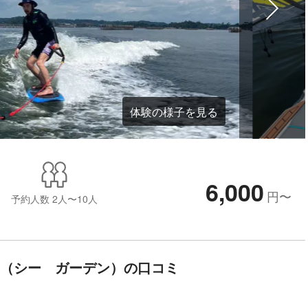
体験の様子を見る
6,000
円
〜
予約人数
2人〜10人
DEN（シー ガーデン）の口コミ