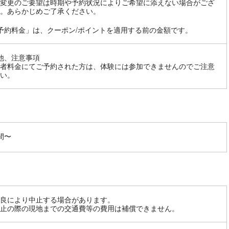
変更のご要望は時期や予約状況によりご希望に添えない場合がござ
。あらかじめご了承ください。
予約料金」は、クーポン/ポイントを適用する前の金額です。
他、注意事項
者料金にてご予約された方は、体験には参加できませんのでご注意
い。
間〜
良により中止する場合があります。
止の際の現地までの交通費等の費用は補償できません。