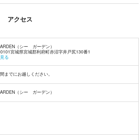
アクセス
 GARDEN（シー ガーデン）
1-0101宮城県宮城郡利府町赤沼字井戸尻130番1
見る
間までにお越しください。
 GARDEN（シー ガーデン）