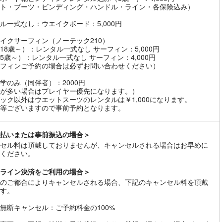
ト・ブーツ・ビンディング・ハンドル・ライン・各保険込み）
ル一式なし：ウエイクボード：5,000円
イクサーフィン（ノーテック210）
18歳～）：レンタル一式なし サーフィン：5,000円
5歳～）：レンタル一式なし サーフィン：4,000円
フィンご予約の場合は必ずお問い合わせください）
学のみ（同伴者）：2000円
が多い場合はプレイヤー優先になります。）
ック以外はウエットスーツのレンタルは￥1,000になります。
等ございますので事前予約となります。
払いまたは事前振込の場合＞
セル料は頂戴しておりませんが、キャンセルされる場合はお早めに
ください。
ライン決済をご利用の場合＞
のご都合によりキャンセルされる場合、下記のキャンセル料を頂戴
す。
無断キャンセル：ご予約料金の100%