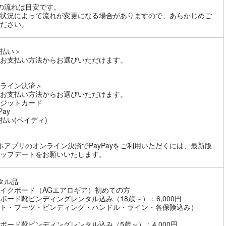
の流れは目安です。
状況によって流れが変更になる場合がありますので、あらかじめご
ださい。
払い＞
お支払い方法からお選びいただけます。
ライン決済＞
お支払い方法からお選びいただけます。
ジットカード
Pay
払い(ペイディ)
ホアプリのオンライン決済でPayPayをご利用いただくには、最新版
ップデートをお願いいたします。
タル品
イクボード（AGエアロギア）初めての方
ボード靴ビンディングレンタル込み（18歳～）：6,000円
ト・ブーツ・ビンディング・ハンドル・ライン・各保険込み）
ボード靴ビンディングレンタル込み（5歳～）：4,000円