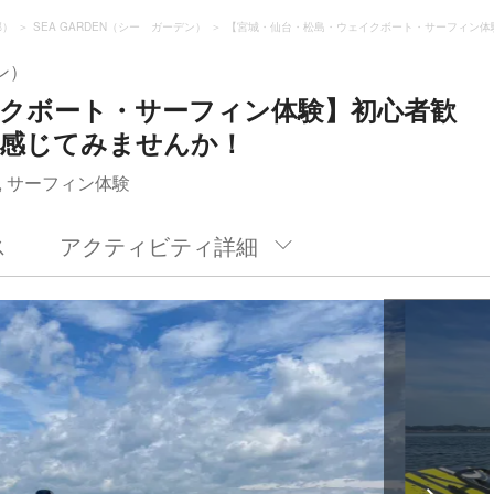
郡）
SEA GARDEN（シー ガーデン）
【宮城・仙台・松島・ウェイクボート・サーフィン体
ン）
イクボート・サーフィン体験】初心者歓
を感じてみませんか！
, サーフィン体験
ス
アクティビティ詳細