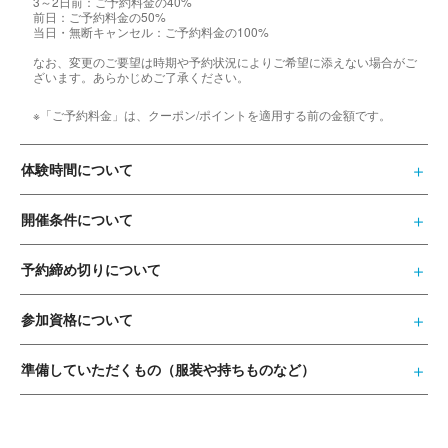
3～2日前：ご予約料金の40%
前日：ご予約料金の50%
当日・無断キャンセル：ご予約料金の100%
なお、変更のご要望は時期や予約状況によりご希望に添えない場合がご
ざいます。あらかじめご了承ください。
※「ご予約料金」は、クーポン/ポイントを適用する前の金額です。
体験時間について
開催条件について
予約締め切りについて
参加資格について
準備していただくもの（服装や持ちものなど）