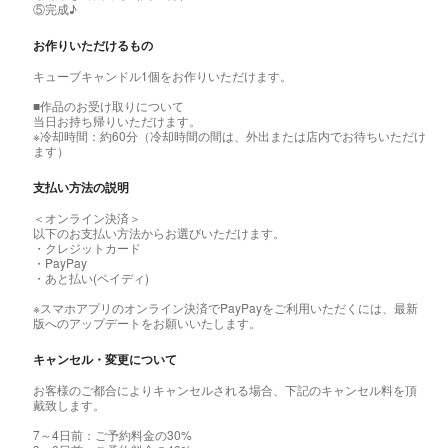
⑤完成♪
お作りいただけるもの
キューブキャンドル1個をお作りいただけます。
■作品のお受け取りについて
当日お持ち帰りいただけます。
※冷却時間：約60分（冷却時間の間は、外出または店内でお待ちいただけ
ます）
支払い方法の説明
＜オンライン決済＞
以下のお支払い方法からお選びいただけます。
・クレジットカード
・PayPay
・あと払い(ペイディ)
※スマホアプリのオンライン決済でPayPayをご利用いただくには、最新
版へのアップデートをお願いいたします。
キャンセル・変更について
お客様のご都合によりキャンセルされる場合、下記のキャンセル料を頂
戴致します。
7～4日前：ご予約料金の30%