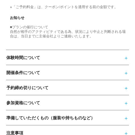
※「ご予約料金」は、クーポン/ポイントを適用する前の金額です。
お知らせ
■プランの催行について
自然が相手のアクティビティである為、状況により中止と判断される場
合は、当日までに主催会社よりご連絡いたします。
体験時間について
開催条件について
予約締め切りについて
参加資格について
準備していただくもの（服装や持ちものなど）
注意事項