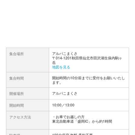
アルパこまくさ
集合場所
〒014-1201秋田県仙北市田沢湖生保内駒ヶ
岳
地図を見る
開始時間の10分前までに受付をお願いいたし
集合時間
ます。
アルパこまくさ
開催場所
10:00／13:00
開始時間
お車でお越しの方
アクセス方法
東北自動車道「盛岡IC」から約1時間
100台収容 無料 予約不要