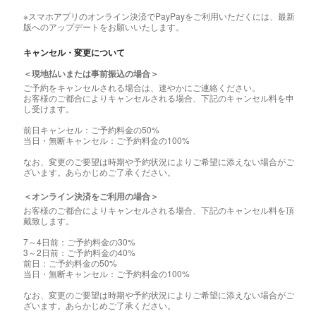
※スマホアプリのオンライン決済でPayPayをご利用いただくには、最新
版へのアップデートをお願いいたします。
キャンセル・変更について
＜現地払いまたは事前振込の場合＞
ご予約をキャンセルされる場合は、速やかにご連絡ください。
お客様のご都合によりキャンセルされる場合、下記のキャンセル料を申
し受けます。
前日キャンセル：ご予約料金の50%
当日・無断キャンセル：ご予約料金の100%
なお、変更のご要望は時期や予約状況によりご希望に添えない場合がご
ざいます。あらかじめご了承ください。
＜オンライン決済をご利用の場合＞
お客様のご都合によりキャンセルされる場合、下記のキャンセル料を頂
戴致します。
7～4日前：ご予約料金の30%
3～2日前：ご予約料金の40%
前日：ご予約料金の50%
当日・無断キャンセル：ご予約料金の100%
なお、変更のご要望は時期や予約状況によりご希望に添えない場合がご
ざいます。あらかじめご了承ください。