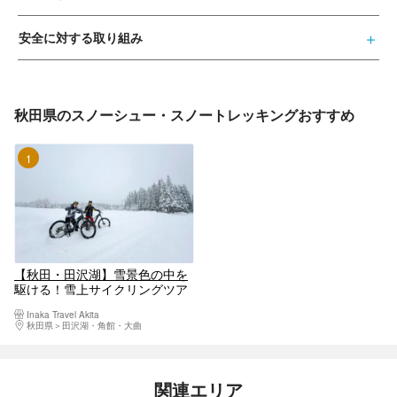
安全に対する取り組み
秋田県のスノーシュー・スノートレッキングおすすめ
1位
【秋田・田沢湖】雪景色の中を
駆ける！雪上サイクリングツア
ー！
Inaka Travel Akita
秋田県
田沢湖・角館・大曲
関連エリア