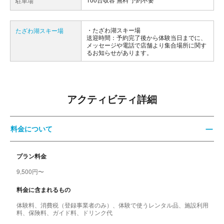
駐車場
たざわ湖スキー場
たざわ湖スキー場
送迎時間：予約完了後から体験当日までに、
メッセージや電話で店舗より集合場所に関す
るお知らせがあります。
アクティビティ詳細
料金について
プラン料金
9,500円〜
料金に含まれるもの
体験料、消費税（登録事業者のみ）、体験で使うレンタル品、施設利用
料、保険料、ガイド料、ドリンク代