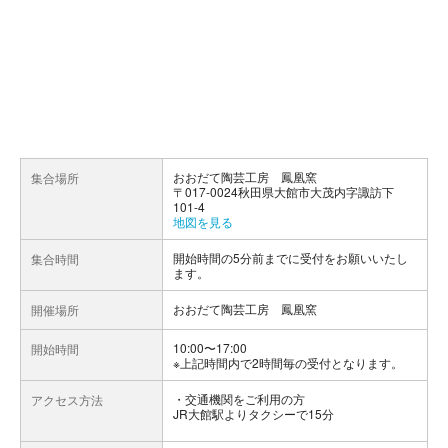
おおだて陶芸工房 鳳凰窯
集合場所
〒017-0024秋田県大館市大茂内字諏訪下
101-4
地図を見る
開始時間の5分前までに受付をお願いいたし
集合時間
ます。
おおだて陶芸工房 鳳凰窯
開催場所
10:00〜17:00
開始時間
※上記時間内で2時間毎の受付となります。
交通機関をご利用の方
アクセス方法
JR大館駅よりタクシーで15分