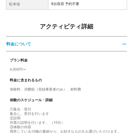
8台収容 予約不要
駐車場
アクティビティ詳細
料金について
プラン料金
4,000円〜
料金に含まれるもの
体験料、消費税（登録事業者のみ）、材料費
体験のスケジュール・詳細
①集合・受付
集合し、受付を行います
②説明
作業の説明を行います。 （10分）
③体験の内容
用意している10種の素材から、お好きなものをお選びいただけます。