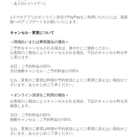
・あと払い(ペイディ)
※スマホアプリのオンライン決済でPayPayをご利用いただくには、最新
版へのアップデートをお願いいたします。
キャンセル・変更について
＜現地払いまたは事前振込の場合＞
ご予約をキャンセルされる場合は、速やかにご連絡ください。
お客様のご都合によりキャンセルされる場合、下記のキャンセル料を申
し受けます。
当日：ご予約料金の50%
当日無断キャンセル：ご予約料金の100%
なお、変更のご要望は時期や予約状況によりご希望に添えない場合がご
ざいます。あらかじめご了承ください。
＜オンライン決済をご利用の場合＞
お客様のご都合によりキャンセルされる場合、下記のキャンセル料を頂
戴致します。
当日：ご予約料金の50%
無断キャンセル：ご予約料金の100%
なお、変更のご要望は時期や予約状況によりご希望に添えない場合がご
ざいます。あらかじめご了承ください。