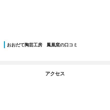
おおだて陶芸工房 鳳凰窯の口コミ
アクセス