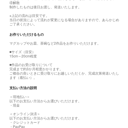
④解散
制作したものは後日お渡し、発送いたします。
※上記の流れは目安です。
当日の状況によって流れが変更になる場合がありますので、あらかじめ
ご了承ください。
お作りいただけるもの
マグカップやお皿、茶碗など2作品をお作りいただけます。
■サイズ（目安）
15cm～20cm程度
■作品のお受け取りについて
完成まで約3か月程度かかります。
ご都合の良いときに受け取りにお越しいただくか、完成次第発送いたし
ます（着払い）。
支払い方法の説明
＜現地払い＞
以下のお支払い方法からお選びいただけます。
・現金
＜オンライン決済＞
以下のお支払い方法からお選びいただけます。
・クレジットカード
・PayPay