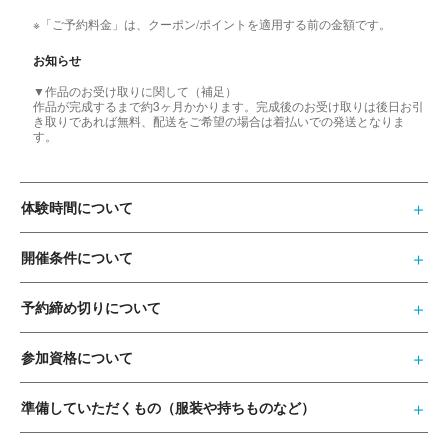
※「ご予約料金」は、クーポン/ポイントを適用する前の金額です。
お知らせ
▼作品のお受け取りに関して（補足）
作品が完成するまで約3ヶ月かかります。完成後のお受け取りは後日お引
き取りであれば無料、配送をご希望の場合は着払いでの発送となりま
す。
体験時間について
開催条件について
予約締め切りについて
参加資格について
準備していただくもの（服装や持ちものなど）