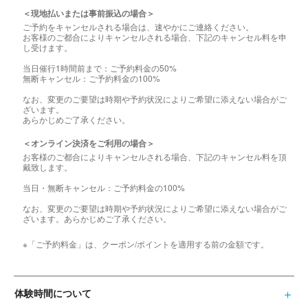
＜現地払いまたは事前振込の場合＞
ご予約をキャンセルされる場合は、速やかにご連絡ください。
お客様のご都合によりキャンセルされる場合、下記のキャンセル料を申
し受けます。
当日催行1時間前まで：ご予約料金の50%
無断キャンセル：ご予約料金の100%
なお、変更のご要望は時期や予約状況によりご希望に添えない場合がご
ざいます。
あらかじめご了承ください。
＜オンライン決済をご利用の場合＞
お客様のご都合によりキャンセルされる場合、下記のキャンセル料を頂
戴致します。
当日・無断キャンセル：ご予約料金の100%
なお、変更のご要望は時期や予約状況によりご希望に添えない場合がご
ざいます。あらかじめご了承ください。
※「ご予約料金」は、クーポン/ポイントを適用する前の金額です。
体験時間について