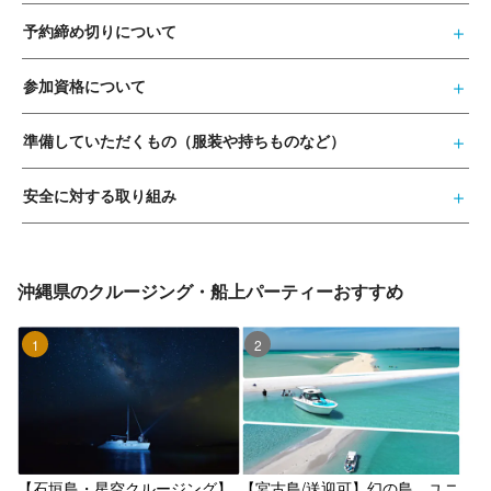
予約締め切りについて
参加資格について
準備していただくもの（服装や持ちものなど）
安全に対する取り組み
沖縄県のクルージング・船上パーティーおすすめ
1位
2位
【石垣島・星空クルージング】
【宮古島/送迎可】幻の島 ユニ