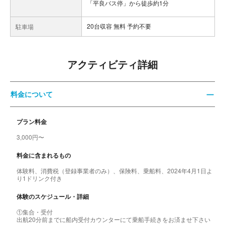
「平良バス停」から徒歩約1分
20台収容 無料 予約不要
駐車場
アクティビティ詳細
料金について
プラン料金
3,000円〜
料金に含まれるもの
体験料、消費税（登録事業者のみ）、保険料、乗船料、2024年4月1日よ
り1ドリンク付き
体験のスケジュール・詳細
①集合・受付
出航20分前までに船内受付カウンターにて乗船手続きをお済ませ下さい