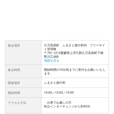
久万高原町 ふるさと旅行村内 フリーサイ
集合場所
ト管理棟
〒791-1212愛媛県上浮穴郡久万高原町下畑
野川乙488
地図を見る
開始時間の15分前までに受付をお願いいたし
集合時間
ます。
ふるさと旅行村
開催場所
10:00／13:00／15:00
開始時間
お車でお越しの方
アクセス方法
松山インターチェンジから約40分