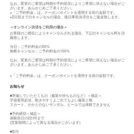
なお、変更のご要望は時期や予約状況によりご希望に添えない場合がご
ざいます。あらかじめご了承ください。
※「ご予約料金」は、クーポン/ポイントを適用する前の金額です。
※2日前までのキャンセルの場合、後日事前決済分をご返金致します。
＜オンライン決済をご利用の場合＞
お客様のご都合によりキャンセルされる場合、下記のキャンセル料を頂
戴致します。
当日：ご予約料金の50%
無断キャンセル：ご予約料金の100%
なお、変更のご要望は時期や予約状況によりご希望に添えない場合がご
ざいます。あらかじめご了承ください。
※「ご予約料金」は、クーポン/ポイントを適用する前の金額です。
お知らせ
■準備していただくもの（服装や持ちものなど）＜補足＞
手袋着用必須、動きやすくよごれてもよい服装と靴
スカート、かかとのないサンダル、ヒールでは体験できません
■予約締切＜補足＞
体験前日の22:00まで
(営業期間によって異なる場合がございます)
■割引