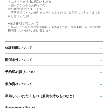
・ふるさと旅行村に宿泊される方
・割引チケットをお持ちの方
は500円の割引があります。
（事前決済ですとお値引き出来かねますので、受付時にスタッフまでお
申し付けください）
■保護者の同伴について
130㎝以下の方が利用する場合は保護者または、身長140㎝以上のお連れ
様同伴での体験をお願い致します。
体験時間について
開催条件について
予約締め切りについて
参加資格について
準備していただくもの（服装や持ちものなど）
安全に対する取り組み