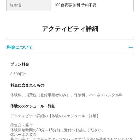
100台収容 無料 予約不要
駐車場
アクティビティ詳細
料金について
プラン料金
3,500円〜
料金に含まれるもの
体験料、消費税（登録事業者のみ）、保険料、ハーネスレンタル料
体験のスケジュール・詳細
アクティビティ詳細の【体験のスケジュール・詳細】
①集合・受付
体験開始時間の30分～15分前に受付へお越しください。
②ハーネス装着
受付が完了した方からスタッフでハーネス(安全帯)を装着させていただき