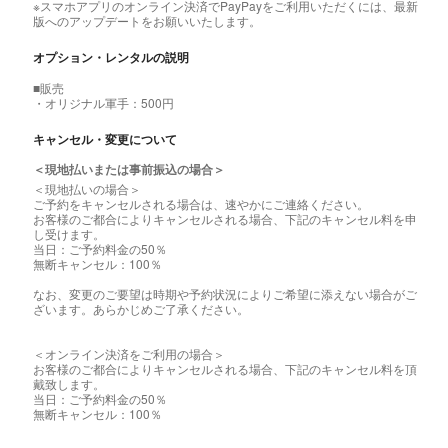
※スマホアプリのオンライン決済でPayPayをご利用いただくには、最新
版へのアップデートをお願いいたします。
オプション・レンタルの説明
■販売
・オリジナル軍手：500円
キャンセル・変更について
＜現地払いまたは事前振込の場合＞
＜現地払いの場合＞
ご予約をキャンセルされる場合は、速やかにご連絡ください。
お客様のご都合によりキャンセルされる場合、下記のキャンセル料を申
し受けます。
当日：ご予約料金の50％
無断キャンセル：100％
なお、変更のご要望は時期や予約状況によりご希望に添えない場合がご
ざいます。あらかじめご了承ください。
＜オンライン決済をご利用の場合＞
お客様のご都合によりキャンセルされる場合、下記のキャンセル料を頂
戴致します。
当日：ご予約料金の50％
無断キャンセル：100％