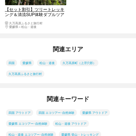
【セット割引】ツリートレッキ
ング＆清流SUP体験ダブルツア
ー
久万高原ふるさと旅行村
愛媛県
松山・道後
関連エリア
四国
愛媛県
松山・道後
久万高原町（上浮穴郡）
久万高原ふるさと旅行村
関連キーワード
四国 アウトドア
四国 エコツアー･自然体験
愛媛県 アウトドア
愛媛県 エコツアー･自然体験
松山・道後 アウトドア
松山・道後 エコツアー･自然体験
愛媛県 登山・トレッキング