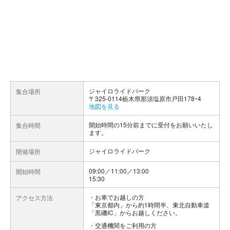
ジャイロライドパーク
集合場所
〒325-0114栃木県那須塩原市戸田178ｰ4
地図を見る
開始時間の15分前までに受付をお願いいたし
集合時間
ます。
ジャイロライドパーク
開催場所
09:00／11:00／13:00
開始時間
15:30
お車でお越しの方
アクセス方法
「東京都内」から約1時間半、東北自動車道
「黒磯IC」からお越しください。
交通機関をご利用の方