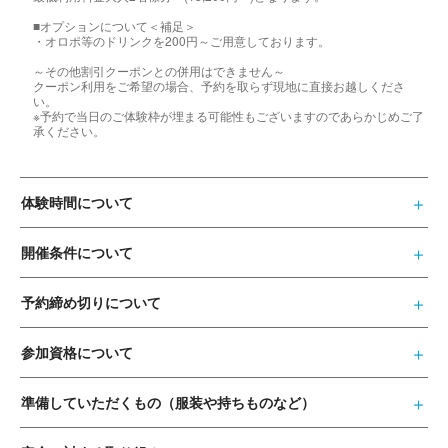
■オプションについて＜補足＞
・オロポ等のドリンクを200円～ご用意しております。
～その他割引クーポンとの併用はできません～
クーポン利用をご希望の場合、予約を取らず現地に直接お越しくださ
い。
※予約で当日のご体験枠が埋まる可能性もございますのであらかじめご了
承ください。
体験時間について
開催条件について
予約締め切りについて
参加資格について
準備していただくもの（服装や持ちものなど）