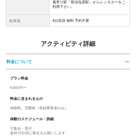
最寄り駅「那須塩原駅」からレンタカーをご
利用下さい。
8台収容 無料 予約不要
駐車場
アクティビティ詳細
料金について
プラン料金
6,600円〜
料金に含まれるもの
体験料、消費税（登録事業者のみ）
体験のスケジュール・詳細
①集合・受付
各枠15分前に集合をお願いします