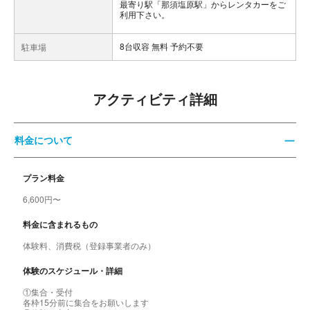
最寄り駅「那須塩原駅」からレンタカーをご
利用下さい。
8台収容 無料 予約不要
駐車場
アクティビティ詳細
料金について
プラン料金
6,600円〜
料金に含まれるもの
体験料、消費税（登録事業者のみ）
体験のスケジュール・詳細
①集合・受付
各枠15分前に集合をお願いします