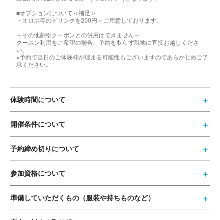
■オプションについて＜補足＞
・オロポ等のドリンクを200円～ご用意しております。
～その他割引クーポンとの併用はできません～
クーポン利用をご希望の場合、予約を取らず現地に直接お越しくださ
い。
※予約で当日のご体験枠が埋まる可能性もございますのであらかじめご了
承ください。
体験時間について
開催条件について
予約締め切りについて
参加資格について
準備していただくもの（服装や持ちものなど）