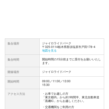
ジャイロライドパーク
集合場所
〒325-0114栃木県那須塩原市戸田178ｰ4
地図を見る
開始時間の15分前までに受付をお願いいたし
集合時間
ます。
ジャイロライドパーク
開催場所
09:00／11:00／13:00
開始時間
15:30
お車でお越しの方
アクセス方法
「東京都内」から約1時間半、東北自動車道
「黒磯IC」からお越しください。
交通機関をご利用の方